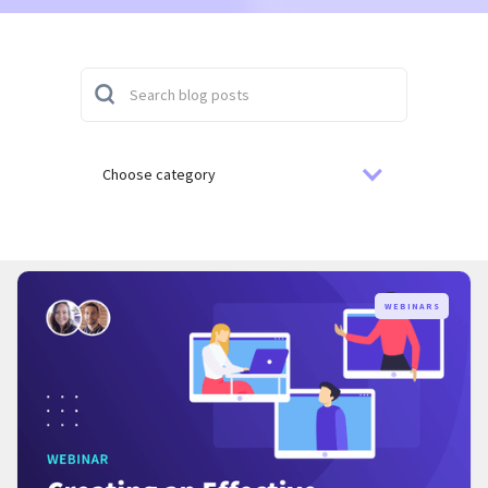
Choose category
WEBINARS