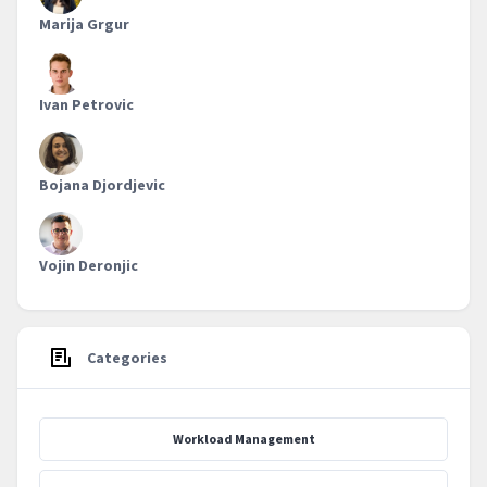
Marija Grgur
Ivan Petrovic
Bojana Djordjevic
Vojin Deronjic
Categories
Workload Management