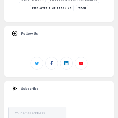
EMPLOYEE TIME TRACKING
TECH
Follow Us
Subscribe