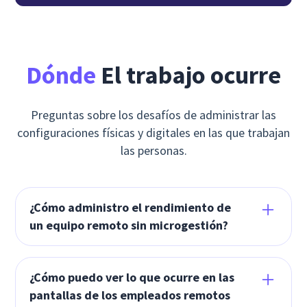
Dónde
El trabajo ocurre
Preguntas sobre los desafíos de administrar las
configuraciones físicas y digitales en las que trabajan
las personas.
¿Cómo administro el rendimiento de
un equipo remoto sin microgestión?
Cómo saber si los empleados remotos están
trabajando es una gran preocupación para los
¿Cómo puedo ver lo que ocurre en las
gerentes. Usa la plataforma de inteligencia laboral
pantallas de los empleados remotos
de Insightful para saber con claridad cuándo y cómo