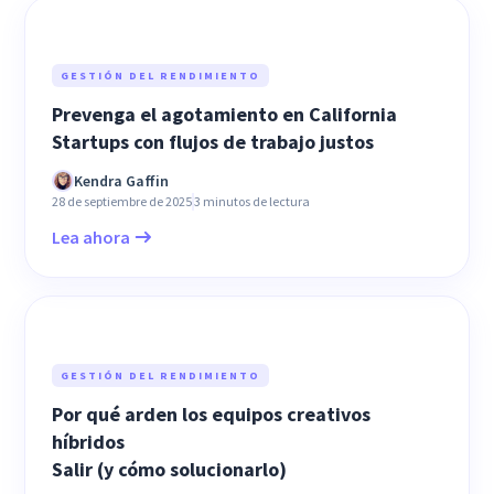
GESTIÓN DEL RENDIMIENTO
Prevenga el agotamiento en California
Startups con flujos de trabajo justos
Kendra Gaffin
28 de septiembre de 2025
3 minutos de lectura
Lea ahora
GESTIÓN DEL RENDIMIENTO
Por qué arden los equipos creativos
híbridos
Salir (y cómo solucionarlo)