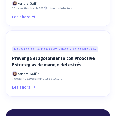
Kendra Gaffin
26 de septiembre de 2025
3 minutos de lectura
Lea ahora
MEJORAS EN LA PRODUCTIVIDAD Y LA EFICIENCIA
Prevenga el agotamiento con Proactive
Estrategias de manejo del estrés
Kendra Gaffin
7 de abril de 2025
3 minutos de lectura
Lea ahora