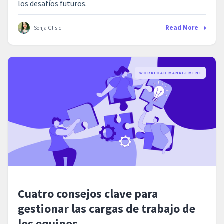
los desafíos futuros.
Read More
Sonja Glisic
WORKLOAD MANAGEMENT
Cuatro consejos clave para
gestionar las cargas de trabajo de
los equipos