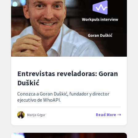
Entrevistas reveladoras: Goran
Duškić
Conozca a Goran Duškić, fundador y director
ejecutivo de WhoAPI.
Read More
Marija Grgur