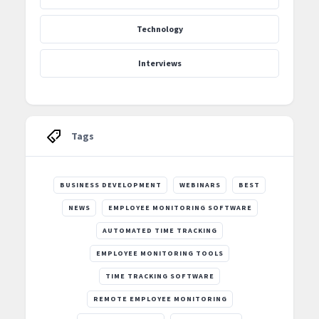
Technology
Interviews
Tags
BUSINESS DEVELOPMENT
WEBINARS
BEST
NEWS
EMPLOYEE MONITORING SOFTWARE
AUTOMATED TIME TRACKING
EMPLOYEE MONITORING TOOLS
TIME TRACKING SOFTWARE
REMOTE EMPLOYEE MONITORING