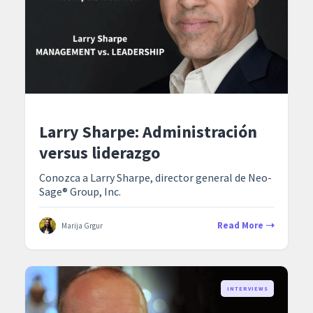
Larry Sharpe: Administración
versus liderazgo
Conozca a Larry Sharpe, director general de Neo-
Sage® Group, Inc.
Read More
Marija Grgur
INTERVIEWS