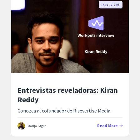
INTERVIEWS
Entrevistas reveladoras: Kiran
Reddy
Conozca al cofundador de Risevertise Media.
Read More
Marija Grgur