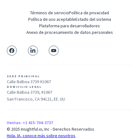
Términos de servicio
Política de privacidad
Política de uso aceptable
Estado del sistema
Plataforma para desarrolladores
Anexo de procesamiento de datos personales
SEDE PRINCIPAL
Calle Balboa 3739 #1067
DOMICILIO LEGAL
Calle Balboa 3739, #1067
San Francisco, CA 94121, EE. UU.
Ventas: +1 415-704-3737
© 2025 Insightful.io, Inc - Derechos Reservados
Hola, IA, conoce más sobre nosotros