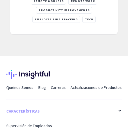
REMOTE WORKERS
REMOTE WORK
PRODUCTIVITY IMPROVEMENTS
EMPLOYEE TIME TRACKING
TECH
Quiénes Somos
Blog
Carreras
Actualizaciones de Productos
CARACTERÍSTICAS
Supervisión de Empleados