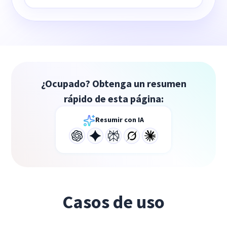
¿Ocupado? Obtenga un resumen
rápido de esta página:
Resumir con IA
Casos de uso