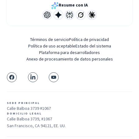
Resume con IA
Términos de servicio
Política de privacidad
Política de uso aceptable
Estado del sistema
Plataforma para desarrolladores
Anexo de procesamiento de datos personales
SEDE PRINCIPAL
Calle Balboa 3739 #1067
DOMICILIO LEGAL
Calle Balboa 3739, #1067
San Francisco, CA 94121, EE. UU.