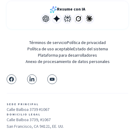
Resume con IA
Términos de servicio
Política de privacidad
Política de uso aceptable
Estado del sistema
Plataforma para desarrolladores
Anexo de procesamiento de datos personales
SEDE PRINCIPAL
Calle Balboa 3739 #1067
DOMICILIO LEGAL
Calle Balboa 3739, #1067
San Francisco, CA 94121, EE. UU.