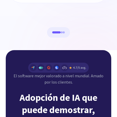
El software mejor valorado a nivel mundial. Amado
por los clientes.
Adopción de IA que
puede demostrar,