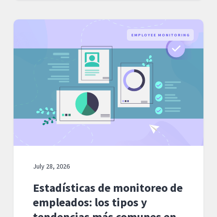
EMPLOYEE MONITORING
July 28, 2026
Estadísticas de monitoreo de
empleados: los tipos y
tendencias más comunes en