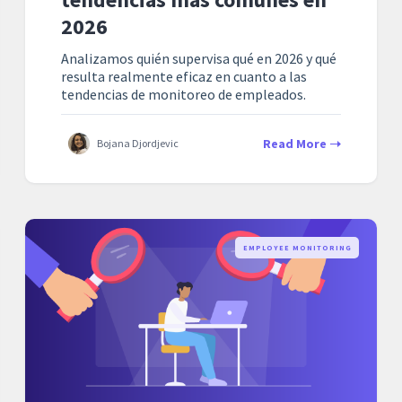
2026
Analizamos quién supervisa qué en 2026 y qué
resulta realmente eficaz en cuanto a las
tendencias de monitoreo de empleados.
Read More
Bojana Djordjevic
EMPLOYEE MONITORING