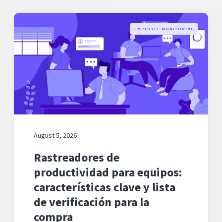
EMPLOYEE MONITORING
August 5, 2026
Rastreadores de
productividad para equipos:
características clave y lista
de verificación para la
compra