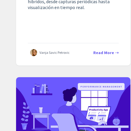
híbridos, desde capturas periódicas hasta
visualización en tiempo real.
Read More
Vanja Savic Petrovic
PERFORMANCE MANAGEMENT