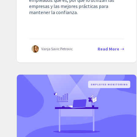
empresas y las mejores prácticas para
mantener la confianza.
Read More
Vanja Savic Petrovic
EMPLOYEE MONITORING