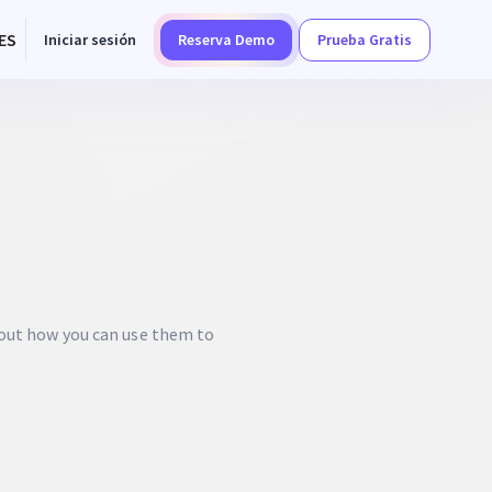
ES
Iniciar sesión
Reserva Demo
Prueba Gratis
 out how you can use them to