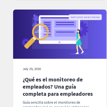
EMPLOYEE MONITORING
July 29, 2026
¿Qué es el monitoreo de
empleados? Una guía
completa para empleadores
Guía sencilla sobre el monitoreo de
empleados: qué es, por qué lo utilizan las