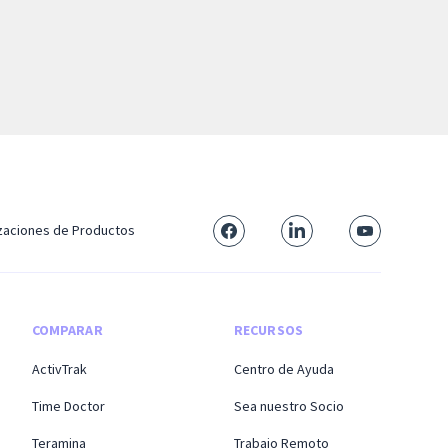
izaciones de Productos
COMPARAR
RECURSOS
ActivTrak
Centro de Ayuda
Time Doctor
Sea nuestro Socio
Teramina
Trabajo Remoto