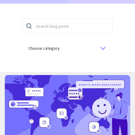
Choose category
REMOTE WORK MANAGEMENT