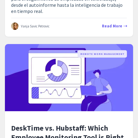
desde el autoinforme hasta la inteligencia de trabajo
en tiempo real.
Read More
Vanja Savic Petrovic
REMOTE WORK MANAGEMENT
DeskTime vs. Hubstaff: Which
Employee Monitoring Tool is Right