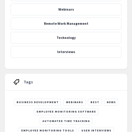
Webinars
Remote Work Management
Technology
Interviews
Tags
BUSINESS DEVELOPMENT
WEBINARS
BEST
NEWS
EMPLOYEE MONITORING SOFTWARE
AUTOMATED TIME TRACKING
EMPLOYEE MONITORING TOOLS
USER INTERVIEWS