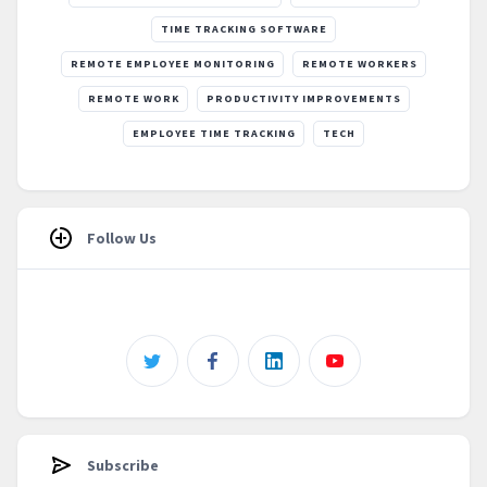
TIME TRACKING SOFTWARE
REMOTE EMPLOYEE MONITORING
REMOTE WORKERS
REMOTE WORK
PRODUCTIVITY IMPROVEMENTS
EMPLOYEE TIME TRACKING
TECH
Follow Us
Subscribe