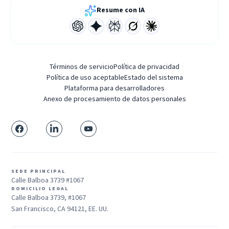
Resume con IA
Términos de servicio
Política de privacidad
Política de uso aceptable
Estado del sistema
Plataforma para desarrolladores
Anexo de procesamiento de datos personales
SEDE PRINCIPAL
Calle Balboa 3739 #1067
DOMICILIO LEGAL
Calle Balboa 3739, #1067
San Francisco, CA 94121, EE. UU.