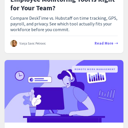
for Your Team?
Compare DeskTime vs. Hubstaff on time tracking, GPS,
payroll, and privacy. See which tool actually fits your
workforce before you commit.
Read More
Vanja Savic Petrovic
REMOTE WORK MANAGEMENT