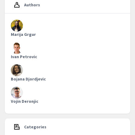
Authors
Marija Grgur
Ivan Petrovic
Bojana Djordjevic
Vojin Deronjic
Categories