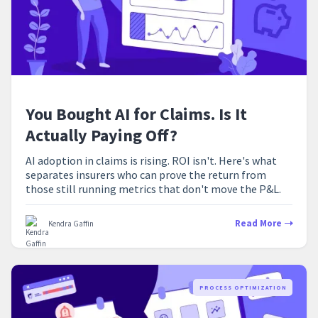
You Bought AI for Claims. Is It
Actually Paying Off?
AI adoption in claims is rising. ROI isn't. Here's what
separates insurers who can prove the return from
those still running metrics that don't move the P&L.
Read More
Kendra Gaffin
PROCESS OPTIMIZATION