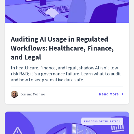
Auditing AI Usage in Regulated
Workflows: Healthcare, Finance,
and Legal
In healthcare, finance, and legal, shadow AI isn't low-
risk R&D; it's a governance failure. Learn what to audit
and how to keep sensitive data safe.
Read More
Domenic Molinaro
PROCESS OPTIMIZATION