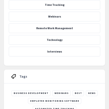
Time Tracking
Webinars
Remote Work Management
Technology
Interviews
Tags
BUSINESS DEVELOPMENT
WEBINARS
BEST
NEWS
EMPLOYEE MONITORING SOFTWARE
AUTOMATED TIME TRACKING