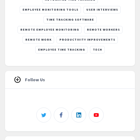
EMPLOYEE MONITORING TOOLS
USER INTERVIEWS
TIME TRACKING SOFTWARE
REMOTE EMPLOYEE MONITORING
REMOTE WORKERS
REMOTE WORK
PRODUCTIVITY IMPROVEMENTS
EMPLOYEE TIME TRACKING
TECH
Follow Us