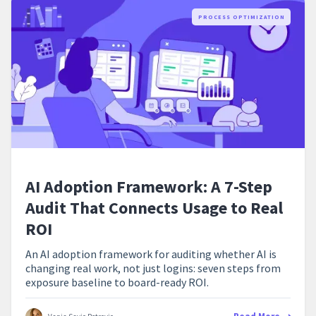
PROCESS OPTIMIZATION
AI Adoption Framework: A 7-Step
Audit That Connects Usage to Real
ROI
An AI adoption framework for auditing whether AI is
changing real work, not just logins: seven steps from
exposure baseline to board-ready ROI.