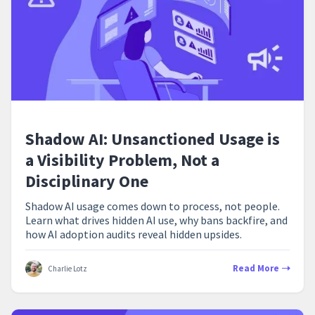
Shadow AI: Unsanctioned Usage is
a Visibility Problem, Not a
Disciplinary One
Shadow AI usage comes down to process, not people.
Learn what drives hidden AI use, why bans backfire, and
how AI adoption audits reveal hidden upsides.
Read More
Charlie Lotz