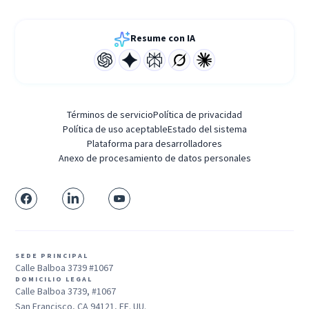
Resume con IA
Términos de servicio
Política de privacidad
Política de uso aceptable
Estado del sistema
Plataforma para desarrolladores
Anexo de procesamiento de datos personales
SEDE PRINCIPAL
Calle Balboa 3739 #1067
DOMICILIO LEGAL
Calle Balboa 3739, #1067
San Francisco, CA 94121, EE. UU.