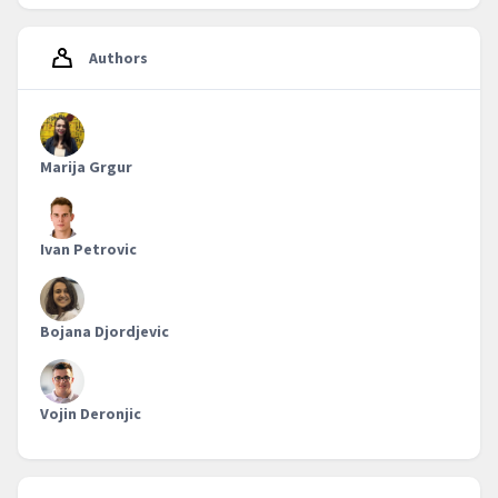
Authors
Marija Grgur
Ivan Petrovic
Bojana Djordjevic
Vojin Deronjic