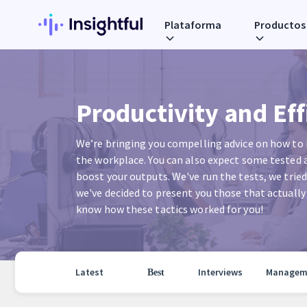
Plataforma
Productos
Productivity and Ef
We’re bringing you compelling advice on how to i
the workplace. You can also expect some tested a
boost your outputs. We've run the tests, we trie
we've decided to present you those that actually
know how these tactics worked for you!
Latest
Interviews
Managem
Best