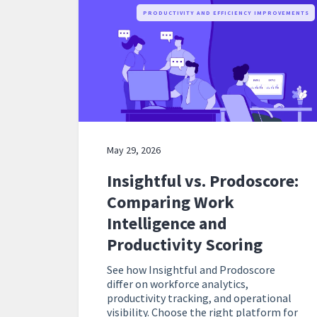
PRODUCTIVITY AND EFFICIENCY IMPROVEMENTS
May 29, 2026
Insightful vs. Prodoscore:
Comparing Work
Intelligence and
Productivity Scoring
See how Insightful and Prodoscore
differ on workforce analytics,
productivity tracking, and operational
visibility. Choose the right platform for