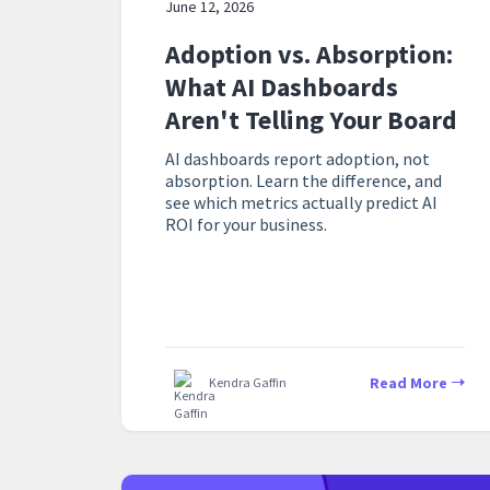
June 12, 2026
Adoption vs. Absorption:
What AI Dashboards
Aren't Telling Your Board
AI dashboards report adoption, not
absorption. Learn the difference, and
see which metrics actually predict AI
ROI for your business.
Read More
Kendra Gaffin