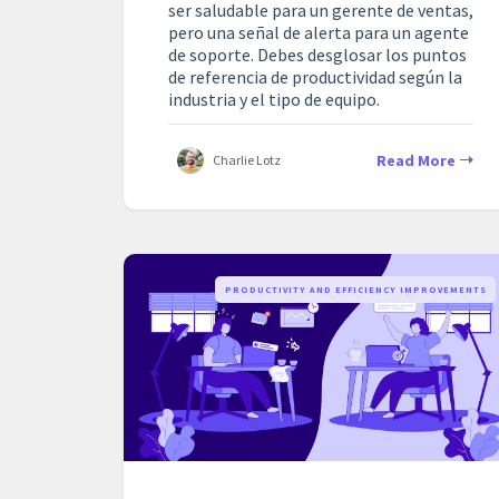
ser saludable para un gerente de ventas,
pero una señal de alerta para un agente
de soporte. Debes desglosar los puntos
de referencia de productividad según la
industria y el tipo de equipo.
Read More
Charlie Lotz
PRODUCTIVITY AND EFFICIENCY IMPROVEMENTS