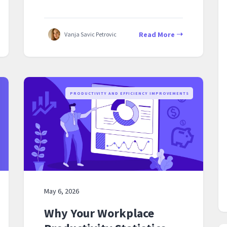
Read More
Vanja Savic Petrovic
PRODUCTIVITY AND EFFICIENCY IMPROVEMENTS
May 6, 2026
Why Your Workplace