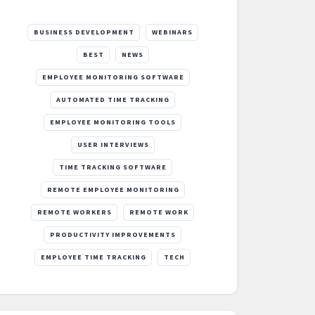
BUSINESS DEVELOPMENT
WEBINARS
BEST
NEWS
EMPLOYEE MONITORING SOFTWARE
AUTOMATED TIME TRACKING
EMPLOYEE MONITORING TOOLS
USER INTERVIEWS
TIME TRACKING SOFTWARE
REMOTE EMPLOYEE MONITORING
REMOTE WORKERS
REMOTE WORK
PRODUCTIVITY IMPROVEMENTS
EMPLOYEE TIME TRACKING
TECH