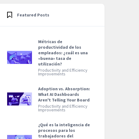
Featured Posts
Métricas de
productividad de los
empleados: ¿cuál es una
«buena» tasa de
utilización?
Productivity and Efficiency
Improvements
Adoption vs. Absorption:
What AI Dashboards
Aren't Telling Your Board
Productivity and Efficiency
Improvements
¿Qué es la inteligencia de
procesos para los
trabajadores del