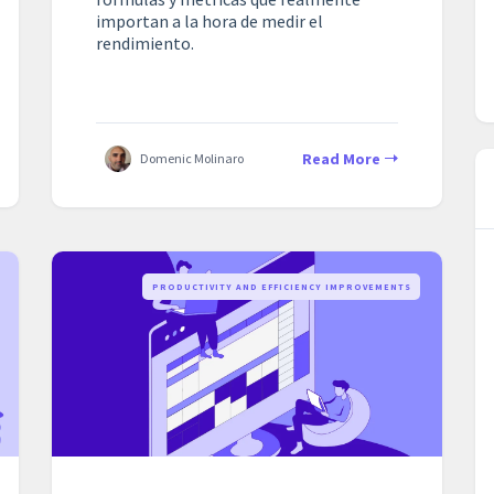
importan a la hora de medir el
rendimiento.
Read More
Domenic Molinaro
PRODUCTIVITY AND EFFICIENCY IMPROVEMENTS