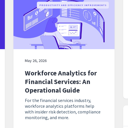
PRODUCTIVITY AND EFFICIENCY IMPROVEMENTS
May 26, 2026
Workforce Analytics for
Financial Services: An
Operational Guide
For the financial services industry,
workforce analytics platforms help
with insider risk detection, compliance
monitoring, and more.