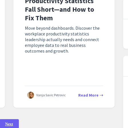
Productivity Statistics
Fall Short—and How to
Fix Them
Move beyond dashboards. Discover the
workplace productivity statistics
leadership actually needs and connect
employee data to real business
outcomes and growth.
Read More
Vanja Savic Petrovic
Next