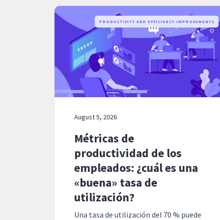
PRODUCTIVITY AND EFFICIENCY IMPROVEMENTS
August 5, 2026
Métricas de
productividad de los
empleados: ¿cuál es una
«buena» tasa de
utilización?
Una tasa de utilización del 70 % puede