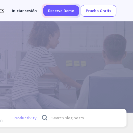
ES
Iniciar sesión
Reserva Demo
Prueba Gratis
Productivity
on