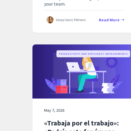
your team.
Read More
Vanja Savic Petrovic
PRODUCTIVITY AND EFFICIENCY IMPROVEMENTS
May 7, 2026
«Trabaja por el trabajo»: