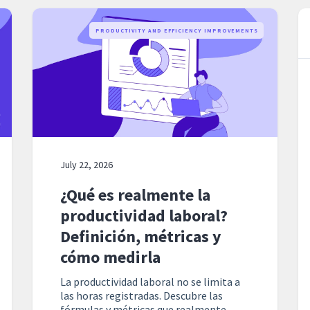
PRODUCTIVITY AND EFFICIENCY IMPROVEMENTS
July 22, 2026
¿Qué es realmente la
productividad laboral?
Definición, métricas y
cómo medirla
La productividad laboral no se limita a
las horas registradas. Descubre las
fórmulas y métricas que realmente