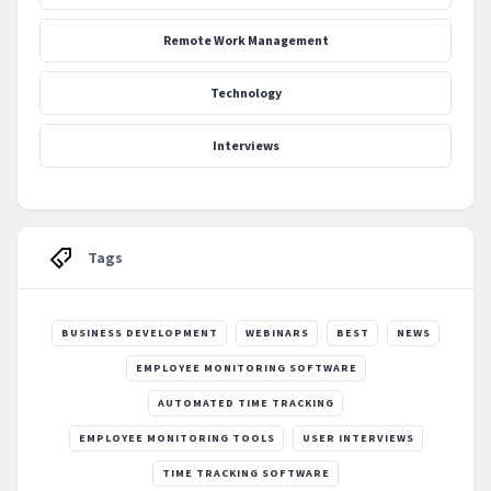
Remote Work Management
Technology
Interviews
Tags
BUSINESS DEVELOPMENT
WEBINARS
BEST
NEWS
EMPLOYEE MONITORING SOFTWARE
AUTOMATED TIME TRACKING
EMPLOYEE MONITORING TOOLS
USER INTERVIEWS
TIME TRACKING SOFTWARE