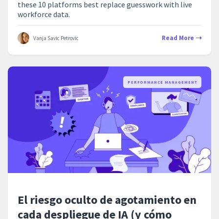
these 10 platforms best replace guesswork with live
workforce data.
Read More
Vanja Savic Petrovic
PERFORMANCE MANAGEMENT
El riesgo oculto de agotamiento en
cada despliegue de IA (y cómo