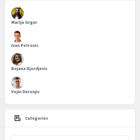
Marija Grgur
Ivan Petrovic
Bojana Djordjevic
Vojin Deronjic
Categories