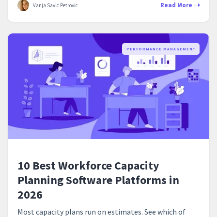
Read More
Vanja Savic Petrovic
PERFORMANCE MANAGEMENT
10 Best Workforce Capacity
Planning Software Platforms in
2026
Most capacity plans run on estimates. See which of