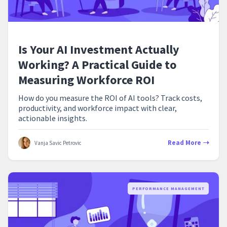
Is Your AI Investment Actually
Working? A Practical Guide to
Measuring Workforce ROI
How do you measure the ROI of AI tools? Track costs,
productivity, and workforce impact with clear,
actionable insights.
Read More
Vanja Savic Petrovic
PERFORMANCE MANAGEMENT