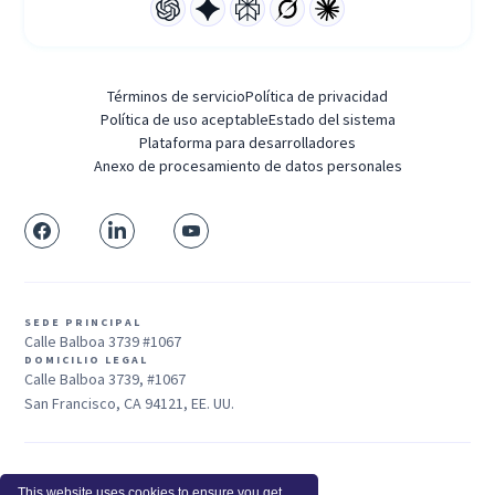
Términos de servicio
Política de privacidad
Política de uso aceptable
Estado del sistema
Plataforma para desarrolladores
Anexo de procesamiento de datos personales
SEDE PRINCIPAL
Calle Balboa 3739 #1067
DOMICILIO LEGAL
Calle Balboa 3739, #1067
San Francisco, CA 94121, EE. UU.
Ventas: +1 415-704-3737
This website uses cookies to ensure you get