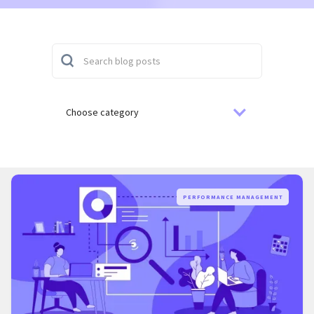
Choose category
PERFORMANCE MANAGEMENT