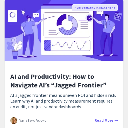
PERFORMANCE MANAGEMENT
AI and Productivity: How to
Navigate AI’s “Jagged Frontier”
AI's jagged frontier means uneven ROI and hidden risk.
Learn why AI and productivity measurement requires
an audit, not just vendor dashboards.
Read More
Vanja Savic Petrovic