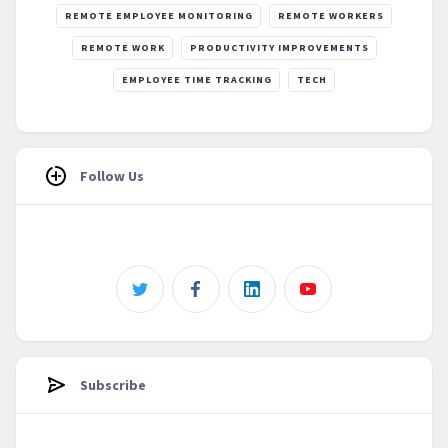
REMOTE EMPLOYEE MONITORING
REMOTE WORKERS
REMOTE WORK
PRODUCTIVITY IMPROVEMENTS
EMPLOYEE TIME TRACKING
TECH
Follow Us
Subscribe