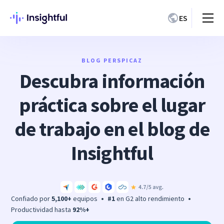
ES
BLOG PERSPICAZ
Descubra información
práctica sobre el lugar
de trabajo en el blog de
Insightful
Confiado por
5,100+
equipos
•
#1
en G2 alto rendimiento
•
Productividad hasta
92%+