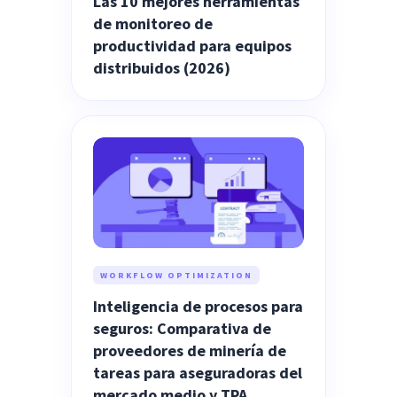
Las 10 mejores herramientas
de monitoreo de
productividad para equipos
distribuidos (2026)
WORKFLOW OPTIMIZATION
Inteligencia de procesos para
seguros: Comparativa de
proveedores de minería de
tareas para aseguradoras del
mercado medio y TPA