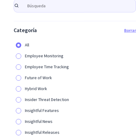
Categoría
Borrar
All
Employee Monitoring
WORKFORCE ANALYTICS
Employee Time Tracking
Las mejores alternativas a
Microsoft Viva Insights (2026)
Future of Work
Hybrid Work
Insider Threat Detection
Insightful Features
Insightful News
Insightful Releases