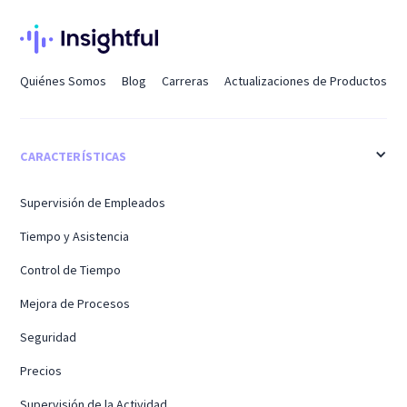
Quiénes Somos
Blog
Carreras
Actualizaciones de Productos
CARACTERÍSTICAS
Supervisión de Empleados
Tiempo y Asistencia
Control de Tiempo
Mejora de Procesos
Seguridad
Precios
Supervisión de la Actividad