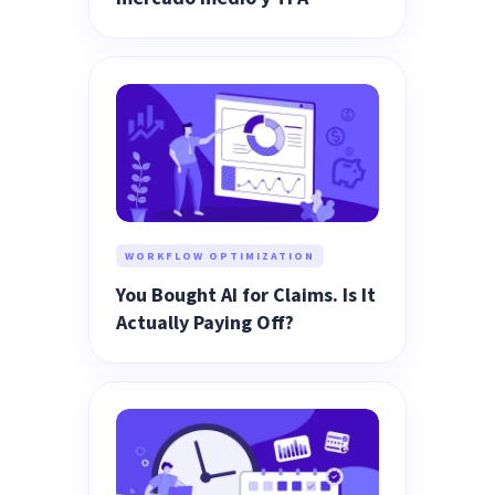
WORKFLOW OPTIMIZATION
You Bought AI for Claims. Is It
Actually Paying Off?