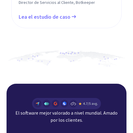
Director de Servicios al Cliente, Botkeeper
Lea el estudio de caso
El software mejor valorado a nivel mundial. Amado
por los clientes.