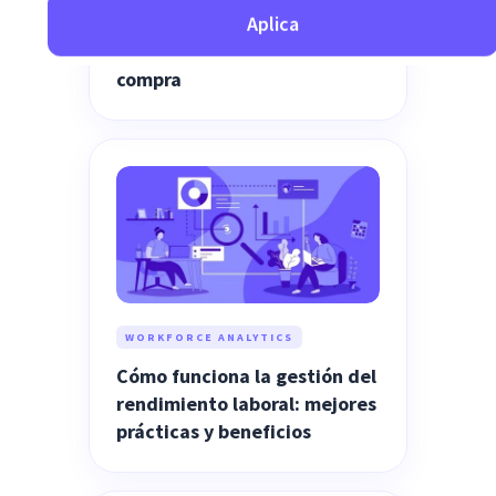
características clave y lista
de verificación para la
compra
WORKFORCE ANALYTICS
Cómo funciona la gestión del
rendimiento laboral: mejores
prácticas y beneficios