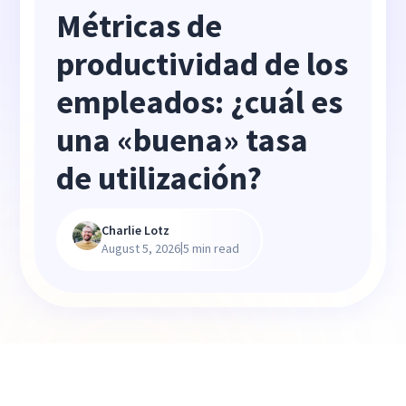
Métricas de
productividad de los
empleados: ¿cuál es
una «buena» tasa
de utilización?
Charlie Lotz
|
August 5, 2026
5 min read