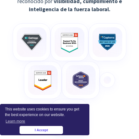
reconocido por
visibilidad, cumplimiento e
inteligencia de la fuerza laboral.
This website uses cookies to ensure you get
the best experience on our website.
Learn more
I Accept
×