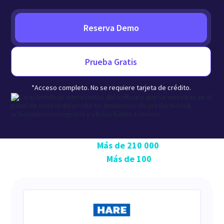
Reserva Demo
Prueba Gratis
*Acceso completo. No se requiere tarjeta de crédito.
Con la confianza de
Más de 210 000
Usuarios de
todo el mundo
Más de 100
Países