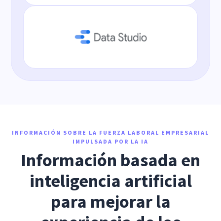
INFORMACIÓN SOBRE LA FUERZA LABORAL EMPRESARIAL
IMPULSADA POR LA IA
Información basada en
inteligencia artificial
para mejorar la