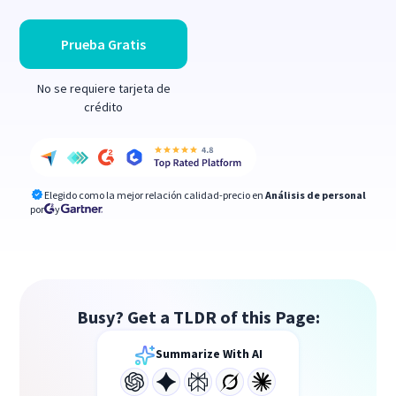
Prueba Gratis
No se requiere tarjeta de
crédito
Elegido como la mejor relación calidad-precio en
Análisis de personal
por
y
Busy? Get a TLDR of this Page:
Summarize With AI