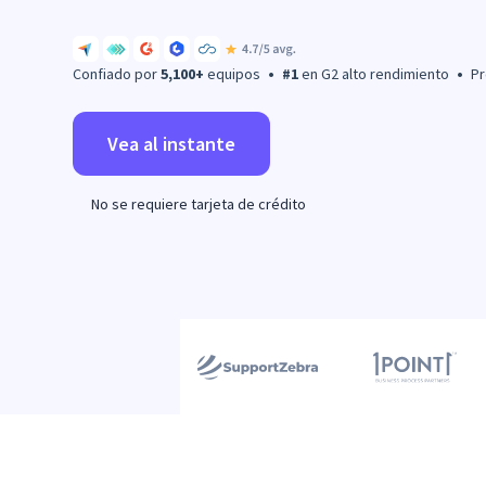
Confiado por
5,100+
equipos
•
#1
en G2 alto rendimiento
•
Pro
Vea al instante
No se requiere tarjeta de crédito