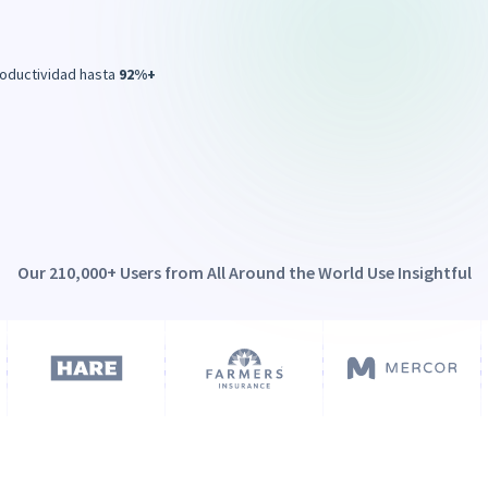
ductividad hasta
92%+
Our 210,000+ Users from All Around the World Use Insightful