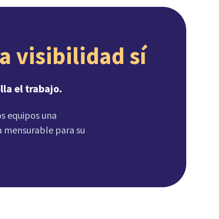
El trabajo remoto no está fallando, la visibilidad sí 
la el trabajo.
los equipos una
ja mensurable para su