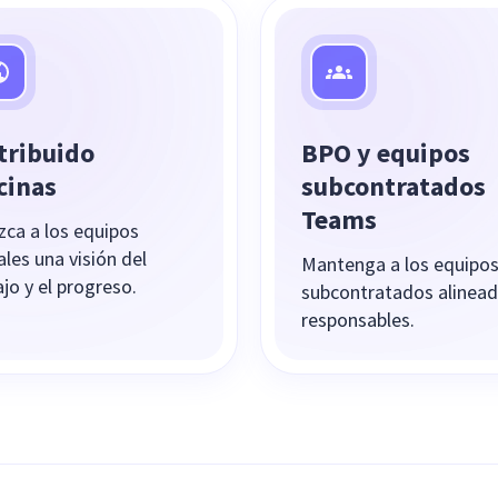
tribuido
BPO y equipos
cinas
subcontratados
Teams
zca a los equipos
ales una visión del
Mantenga a los equipo
jo y el progreso.
subcontratados alinead
responsables.