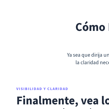
Cómo I
Ya sea que dirija u
la claridad nec
VISIBILIDAD Y CLARIDAD
Finalmente, vea lo