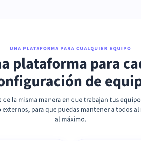
UNA PLATAFORMA PARA CUALQUIER EQUIPO
a plataforma para cad
onfiguración de equi
a de la misma manera en que trabajan tus equipo
 o externos, para que puedas mantener a todos al
al máximo.