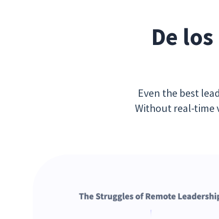
De los
Even the best lead
Without real-time 