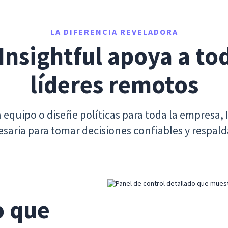
LA DIFERENCIA REVELADORA
nsightful apoya a tod
líderes remotos
n equipo o diseñe políticas para toda la empresa, 
esaria para tomar decisiones confiables y respal
 que 