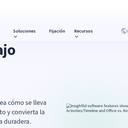
Soluciones
Fijación
Recursos
MOTA
ajo
ea cómo se lleva
to y convierta la
a duradera.