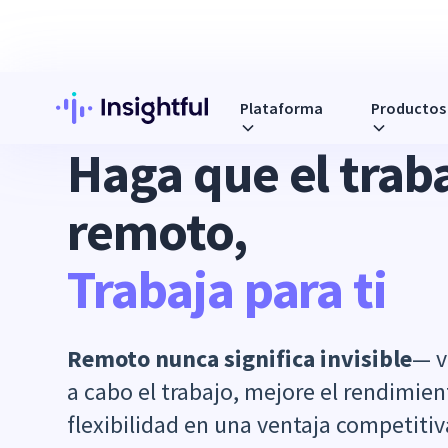
Plataforma
Productos
INTELIGENCIA DE LA FUERZA LABORAL RE
Haga que el trab
remoto,
Trabaja para ti
Remoto nunca significa invisible
— v
a cabo el trabajo, mejore el rendimien
flexibilidad en una ventaja competitiv