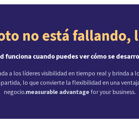
ad funciona cuando puedes ver cómo se desarrol
nda a los líderes visibilidad en tiempo real y brinda a 
artida, lo que convierte la flexibilidad en una venta
negocio.
measurable advantage
for your business.