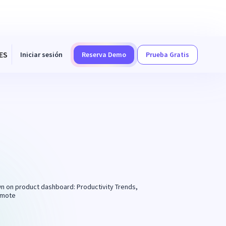
ES
Iniciar sesión
Reserva Demo
Prueba Gratis