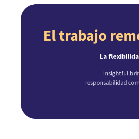
La flexibilid
Insightful bri
responsabilidad comp