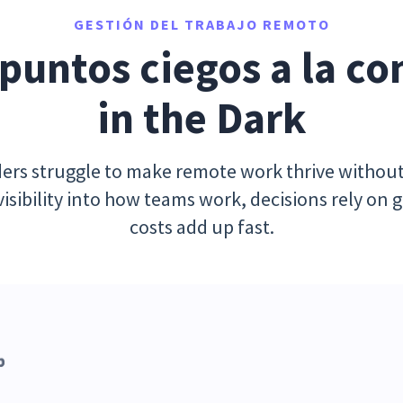
GESTIÓN DEL TRABAJO REMOTO
 puntos ciegos a la co
in the Dark
ers struggle to make remote work thrive without 
visibility into how teams work, decisions rely o
costs add up fast.