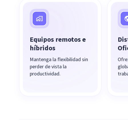
Equipos remotos e
Dis
híbridos
Ofi
Mantenga la flexibilidad sin
Ofre
perder de vista la
glob
productividad.
traba