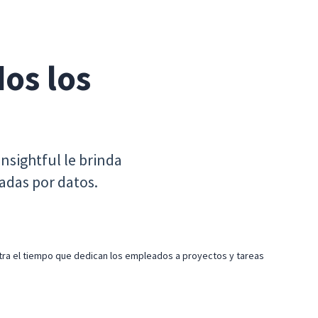
os los 
Insightful le brinda
dadas por datos.