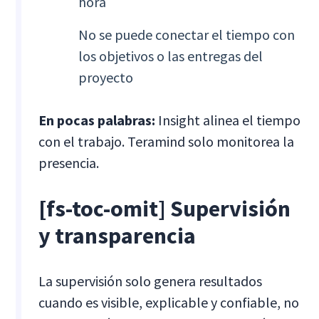
hora
No se puede conectar el tiempo con
los objetivos o las entregas del
proyecto
En pocas palabras:
Insight alinea el tiempo
con el trabajo. Teramind solo monitorea la
presencia.
[fs-toc-omit] Supervisión
y transparencia
La supervisión solo genera resultados
cuando es visible, explicable y confiable, no