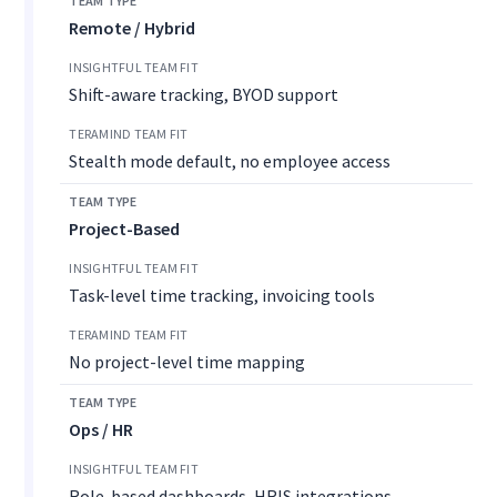
Remote / Hybrid
Shift-aware tracking, BYOD support
Stealth mode default, no employee access
Project-Based
Task-level time tracking, invoicing tools
No project-level time mapping
Ops / HR
Role-based dashboards, HRIS integrations