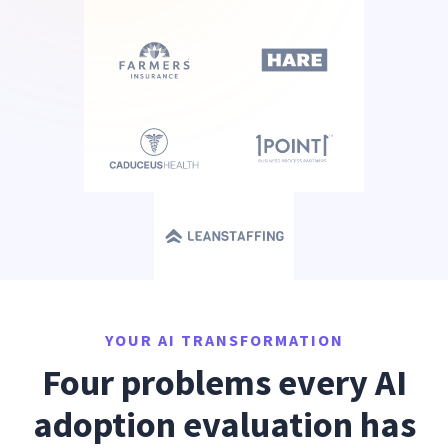
YOUR AI TRANSFORMATION
Four problems every AI
adoption evaluation has