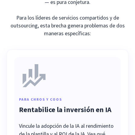
— es pura conjetura.
Para los líderes de servicios compartidos y de
outsourcing, esta brecha genera problemas de dos
maneras específicas:
PARA CHROS Y COOS
Rentabilice la inversión en IA
Vincule la adopción de la IA al rendimiento
de la plantilla y al ROI de la IA. Vea qué