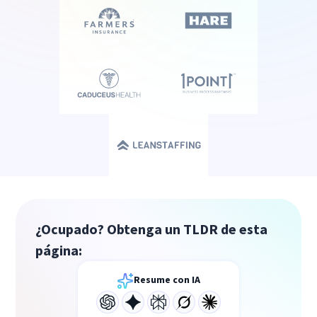
¿Ocupado? Obtenga un TLDR de esta
página:
Resume con IA