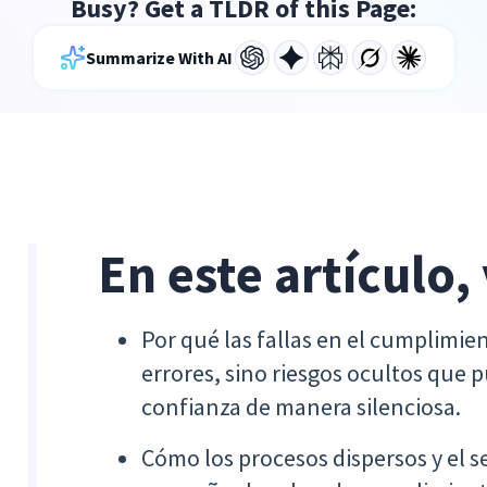
Busy? Get a TLDR of this Page:
Summarize With AI
En este artículo,
Por qué las fallas en el cumplimi
errores, sino riesgos ocultos que
confianza de manera silenciosa.
Cómo los procesos dispersos y el 