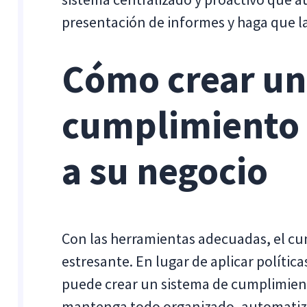
presentación de informes y haga que la
Cómo crear un
cumplimiento 
a su negocio
Con las herramientas adecuadas, el cu
estresante. En lugar de aplicar política
puede crear un sistema de cumplimient
mantenga todo organizado, automatizad