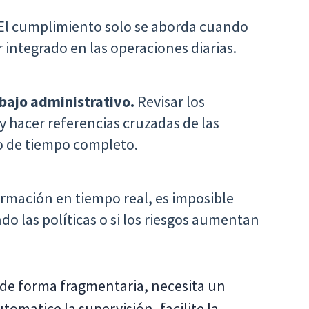
El cumplimiento solo se aborda cuando
 integrado en las operaciones diarias.
bajo administrativo.
Revisar los
 y hacer referencias cruzadas de las
jo de tiempo completo.
rmación en tiempo real, es imposible
do las políticas o si los riesgos aumentan
 de forma fragmentaria, necesita un
tomatice la supervisión, facilite la