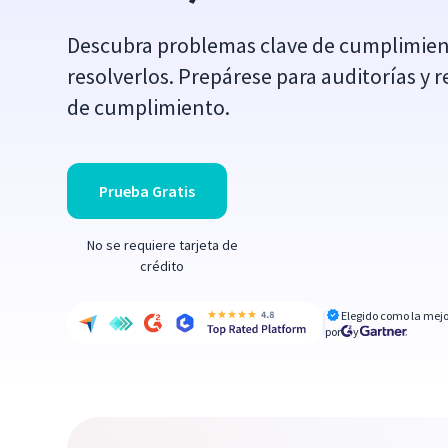
Descubra problemas clave de cumplimie
resolverlos. Prepárese para auditorías y 
de cumplimiento.
Prueba Gratis
No se requiere tarjeta de
crédito
Elegido como la mejo
por
y