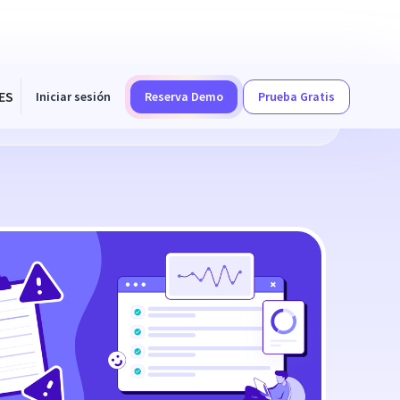
ES
Iniciar sesión
Reserva Demo
Prueba Gratis