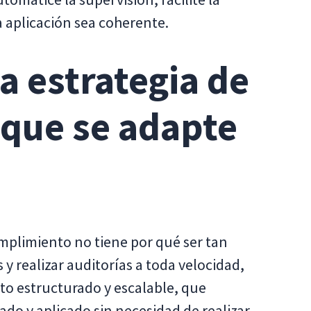
 aplicación sea coherente.
a estrategia de
que se adapte
mplimiento no tiene por qué ser tan
s y realizar auditorías a toda velocidad,
o estructurado y escalable, que
o y aplicado sin necesidad de realizar