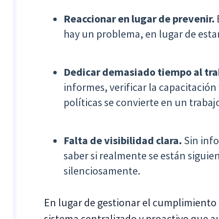
Reaccionar en lugar de prevenir.
hay un problema, en lugar de estar
Dedicar demasiado tiempo al tra
informes, verificar la capacitación
políticas se convierte en un traba
Falta de visibilidad clara.
Sin info
saber si realmente se están siguien
silenciosamente.
En lugar de gestionar el cumplimiento
sistema centralizado y proactivo que au