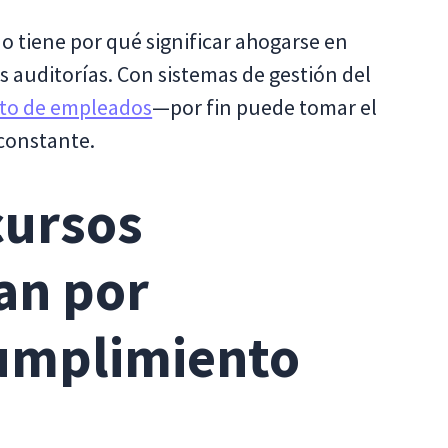
 tiene por qué significar ahogarse en
as auditorías. Con sistemas de gestión del
nto de empleados
—por fin puede tomar el
 constante.
cursos
an por
umplimiento