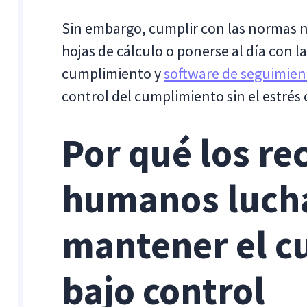
Sin embargo, cumplir con las normas no
hojas de cálculo o ponerse al día con l
cumplimiento y
software de seguimie
control del cumplimiento sin el estrés
Por qué los re
humanos luch
mantener el c
bajo control