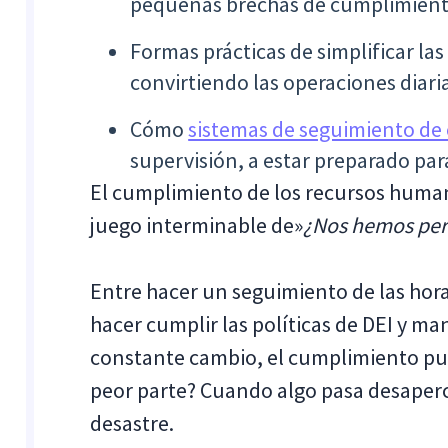
pequeñas brechas de cumplimient
Formas prácticas de simplificar la
convirtiendo las operaciones diari
Cómo
sistemas de seguimiento d
supervisión, a estar preparado para 
El cumplimiento de los recursos humano
juego interminable de»
¿Nos hemos per
Entre hacer un seguimiento de las horas
hacer cumplir las políticas de DEI y ma
constante cambio, el cumplimiento pu
peor parte? Cuando algo pasa desaperc
desastre.