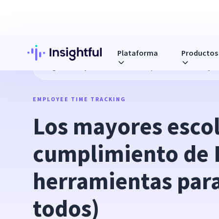
Plataforma
Productos
Blog
Los mayores escollos de cumplimiento de RRHH (y he
EMPLOYEE TIME TRACKING
Los mayores escol
cumplimiento de 
herramientas para
todos)