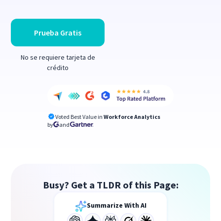
Prueba Gratis
No se requiere tarjeta de
crédito
Voted Best Value in
Workforce Analytics
by
and
Busy? Get a TLDR of this Page:
Summarize With AI