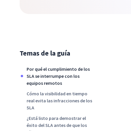
Temas de la guía
Por qué el cumplimiento de los
SLA se interrumpe con los
equipos remotos
Cómo la visibilidad en tiempo
real evita las infracciones de los
SLA
¿Está listo para demostrar el
éxito del SLA antes de que los