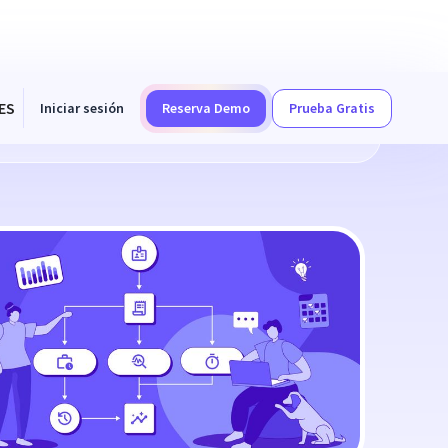
ES
Iniciar sesión
Reserva Demo
Prueba Gratis