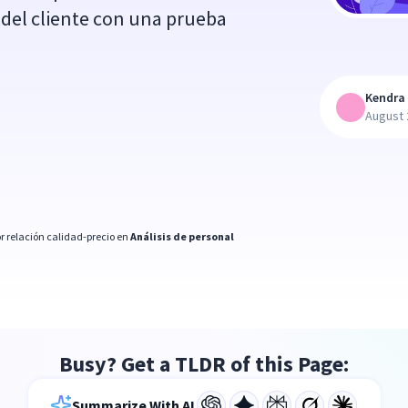
a del cliente con una prueba
Kendra 
August 
r relación calidad-precio en
Análisis de personal
Busy? Get a TLDR of this Page:
Summarize With AI