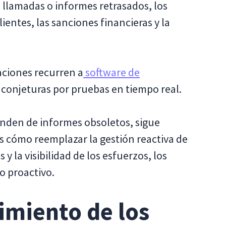
e llamadas o informes retrasados, los
ientes, las sanciones financieras y la
aciones recurren a
software de
 conjeturas por pruebas en tiempo real.
enden de informes obsoletos, sigue
rás cómo reemplazar la gestión reactiva de
 y la visibilidad de los esfuerzos, los
 proactivo.
imiento de los