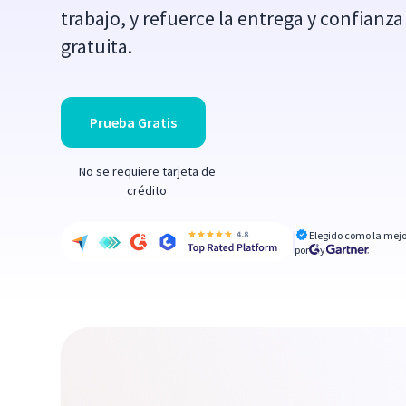
trabajo, y refuerce la entrega y confianz
gratuita.
Prueba Gratis
No se requiere tarjeta de
crédito
Elegido como la mejo
por
y