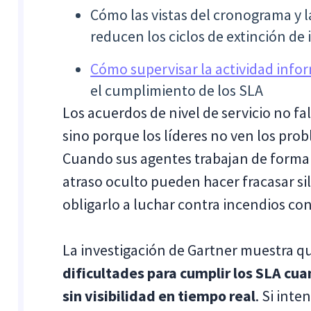
Cómo las vistas del cronograma y la
reducen los ciclos de extinción de 
Cómo supervisar la actividad info
el cumplimiento de los SLA
Los acuerdos de nivel de servicio no fa
sino porque los líderes no ven los pro
Cuando sus agentes trabajan de forma r
atraso oculto pueden hacer fracasar s
obligarlo a luchar contra incendios con
La investigación de Gartner muestra q
dificultades para cumplir los SLA cu
sin visibilidad en tiempo real
. Si int