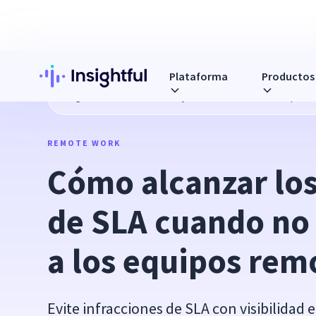
Plataforma
Productos
Blog
Cómo alcanzar los objetivos de SLA cuando no puede
REMOTE WORK
Cómo alcanzar los
de SLA cuando no 
a los equipos remo
Evite infracciones de SLA con visibilidad 