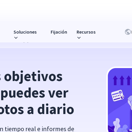
Soluciones
Fijación
Recursos
s ver a los equipos remotos a diario
 objetivos 
puedes ver 
tos a diario
en tiempo real e informes de