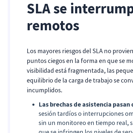
SLA se interrump
remotos
Los mayores riesgos del SLA no provien
puntos ciegos en la forma en que se m
visibilidad está fragmentada, las pequ
equilibrio de la carga de trabajo se 
incumplidos.
Las brechas de asistencia pasan 
sesión tardíos o interrupciones om
sin un monitoreo en tiempo real, 
que se infringen los niveles de serv