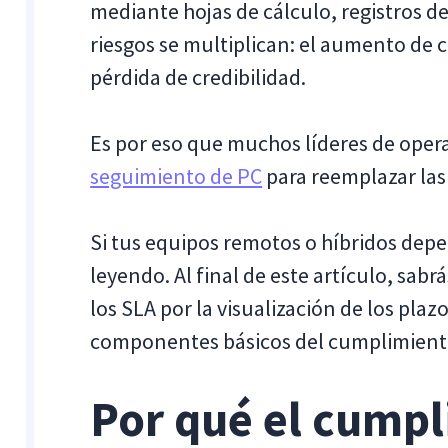
mediante hojas de cálculo, registros d
riesgos se multiplican: el aumento de cl
pérdida de credibilidad.
Es por eso que muchos líderes de oper
seguimiento de PC
para reemplazar las
Si tus equipos remotos o híbridos dep
leyendo. Al final de este artículo, sab
los SLA por la visualización de los plazos
componentes básicos del cumplimiento
Por qué el cumpl