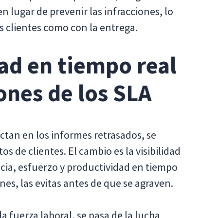
 lugar de prevenir las infracciones, lo
os clientes como con la entrega.
dad en tiempo real
iones de los SLA
ectan en los informes retrasados, se
 de clientes. El cambio es la visibilidad
ncia, esfuerzo y productividad en tiempo
ones, las evitas antes de que se agraven.
a fuerza laboral, se pasa de la lucha