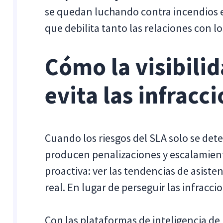
se quedan luchando contra incendios en
que debilita tanto las relaciones con l
Cómo la visibili
evita las infracc
Cuando los riesgos del SLA solo se det
producen penalizaciones y escalamientos
proactiva: ver las tendencias de asiste
real. En lugar de perseguir las infracci
Con las plataformas de inteligencia de l