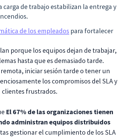
 carga de trabajo estabilizan la entrega y
incendios.
rmática de los empleados
para fortalecer
llan porque los equipos dejan de trabajar,
blemas hasta que es demasiado tarde.
emota, iniciar sesión tarde o tener un
ilenciosamente los compromisos del SLA y
 clientes frustrados.
ue
El 67% de las organizaciones tienen
ando administran equipos distribuidos
entas gestionar el cumplimiento de los SLA