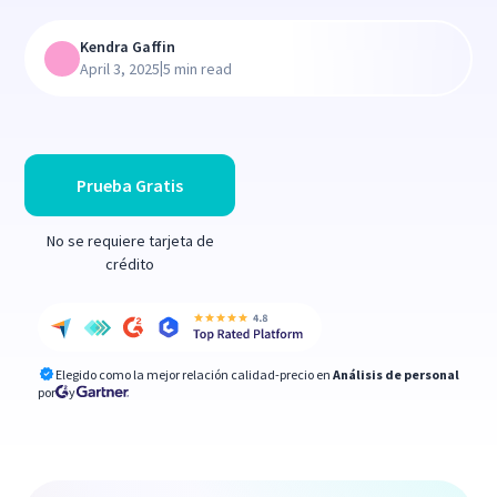
Kendra Gaffin
|
April 3, 2025
5 min read
Prueba Gratis
No se requiere tarjeta de
crédito
Elegido como la mejor relación calidad-precio en
Análisis de personal
por
y