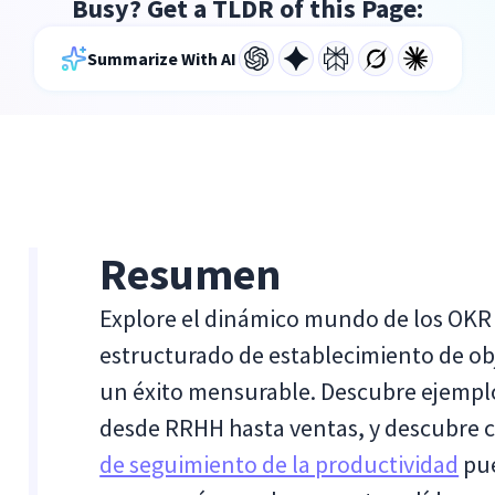
Busy? Get a TLDR of this Page:
Summarize With AI
Resumen
Explore el dinámico mundo de los OKR
estructurado de establecimiento de obj
un éxito mensurable. Descubre ejemplo
desde RRHH hasta ventas, y descubre c
de seguimiento de la productividad
pue