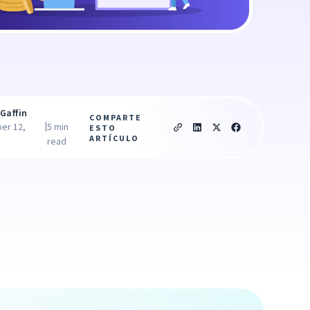
Gaffin
COMPARTE
|
er 12,
5 min
ESTO
ARTÍCULO
read