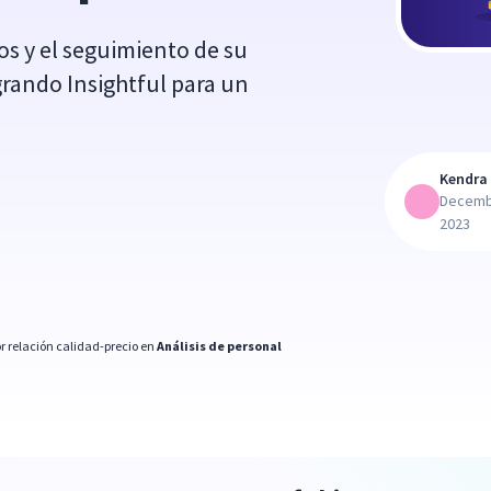
os y el seguimiento de su
rando Insightful para un
Kendra 
Decemb
2023
r relación calidad-precio en
Análisis de personal