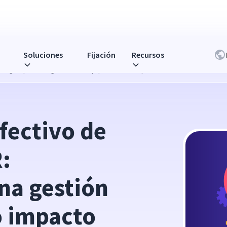
Soluciones
Fijación
Recursos
ategias para una gestión de equipos de alto impacto
ectivo de 
: 
na gestión 
o impacto