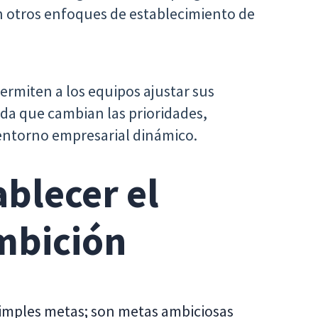
n otros enfoques de establecimiento de
ermiten a los equipos ajustar sus
ida que cambian las prioridades,
entorno empresarial dinámico.
ablecer el
mbición
simples metas; son metas ambiciosas