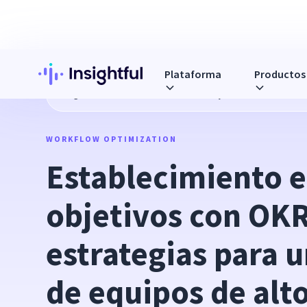
Plataforma
Productos
Blog
Establecimiento efectivo de objetivos con OKR: estr
WORKFLOW OPTIMIZATION
Establecimiento ef
objetivos con OKR
estrategias para u
de equipos de alt