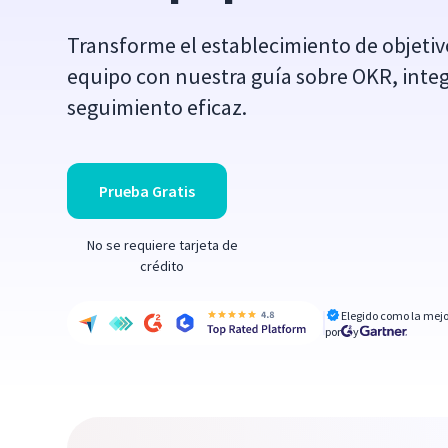
Transforme el establecimiento de objetiv
equipo con nuestra guía sobre OKR, integ
seguimiento eficaz.
Prueba Gratis
No se requiere tarjeta de
crédito
Elegido como la mejo
por
y