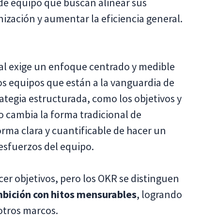
s de equipo que buscan alinear sus
anización y aumentar la eficiencia general.
ual exige un enfoque centrado y medible
Los equipos que están a la vanguardia de
rategia estructurada, como los objetivos y
o cambia la forma tradicional de
orma clara y cuantificable de hacer un
 esfuerzos del equipo.
er objetivos, pero los OKR se distinguen
bición con hitos mensurables
, logrando
otros marcos.