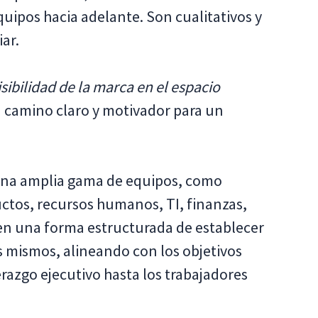
equipos hacia adelante. Son cualitativos y
ar.
sibilidad de la marca en el espacio
n camino claro y motivador para un
 una amplia gama de equipos, como
ctos, recursos humanos, TI, finanzas,
ecen una forma estructurada de establecer
s mismos, alineando con los objetivos
derazgo ejecutivo hasta los trabajadores