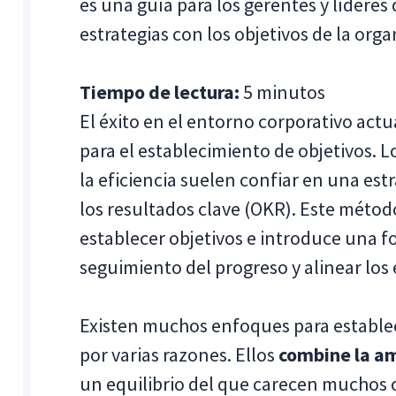
es una guía para los gerentes y lídere
estrategias con los objetivos de la org
Tiempo de lectura:
5 minutos
El éxito en el entorno corporativo act
para el establecimiento de objetivos. 
la eficiencia suelen confiar en una est
los resultados clave (OKR). Este métod
establecer objetivos e introduce una f
seguimiento del progreso y alinear los
Existen muchos enfoques para establec
por varias razones. Ellos
combine la am
un equilibrio del que carecen muchos 