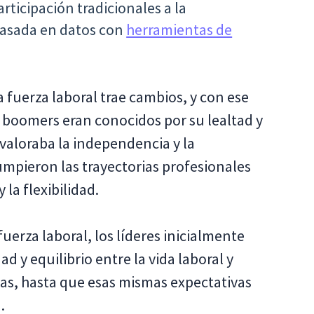
rticipación tradicionales a la
 basada en datos con
herramientas de
 fuerza laboral trae cambios, y con ese
 boomers eran conocidos por su lealtad y
X valoraba la independencia y la
rumpieron las trayectorias profesionales
 la flexibilidad.
fuerza laboral, los líderes inicialmente
d y equilibrio entre la vida laboral y
tas, hasta que esas mismas expectativas
.