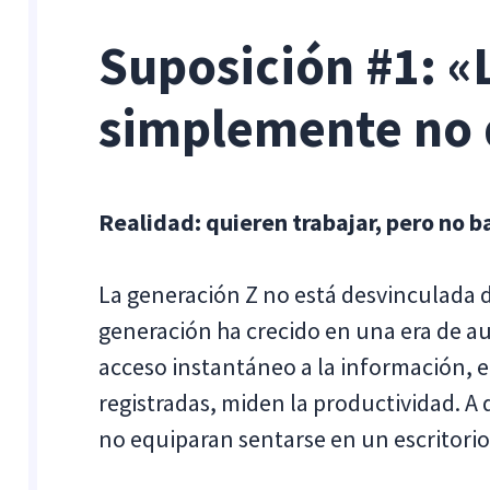
Suposición #1: «
simplemente no q
Realidad: quieren trabajar, pero no b
La generación Z no está desvinculada del
generación ha crecido en una era de aut
acceso instantáneo a la información, en
registradas, miden la productividad. A 
no equiparan sentarse en un escritorio