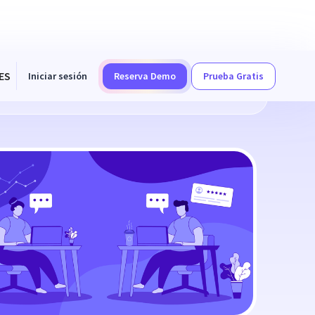
ES
Iniciar sesión
Reserva Demo
Prueba Gratis