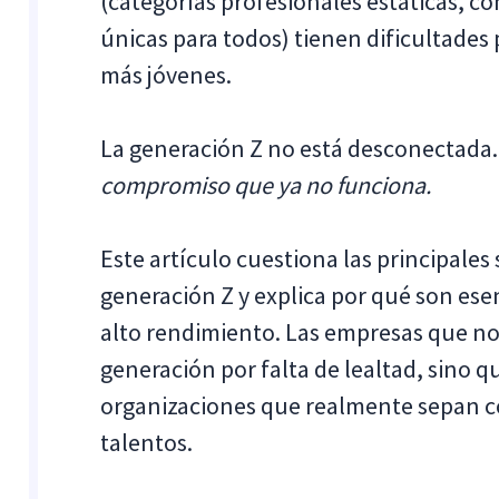
(categorías profesionales estáticas, c
únicas para todos) tienen dificultades
más jóvenes.
La generación Z no está desconectada
compromiso que ya no funciona.
Este artículo cuestiona las principales
generación Z y explica por qué son esen
alto rendimiento. Las empresas que no
generación por falta de lealtad, sino 
organizaciones que realmente sepan có
talentos.