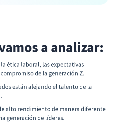
 vamos a analizar:
la ética laboral, las expectativas
e compromiso de la generación Z.
ados están alejando el talento de la
.
de alto rendimiento de manera diferente
ima generación de líderes.