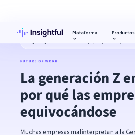
Plataforma
Productos
Blog
La generación Z en el trabajo: por qué las empresa
FUTURE OF WORK
La generación Z en
por qué las empre
equivocándose
Muchas empresas malinterpretan a la Ge