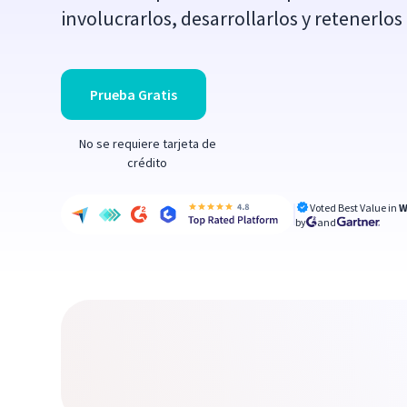
involucrarlos, desarrollarlos y retenerlo
Prueba Gratis
No se requiere tarjeta de
crédito
Voted Best Value in
W
by
and