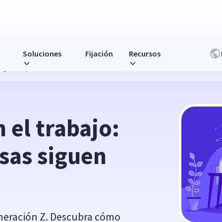
Soluciones
Fijación
Recursos
s siguen equivocándose
 el trabajo: 
sas siguen 
neración Z. Descubra cómo