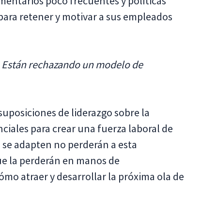
omentarios poco frecuentes y políticas
 para retener y motivar a sus empleados
.
Están rechazando un modelo de
 suposiciones de liderazgo sobre la
ciales para crear una fuerza laboral de
 se adapten no perderán a esta
que la perderán en manos de
mo atraer y desarrollar la próxima ola de