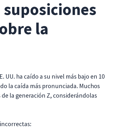
s suposiciones
sobre la
. UU. ha caído a su nivel más bajo en 10
ado la caída más pronunciada. Muchos
s de la generación Z, considerándolas
incorrectas: