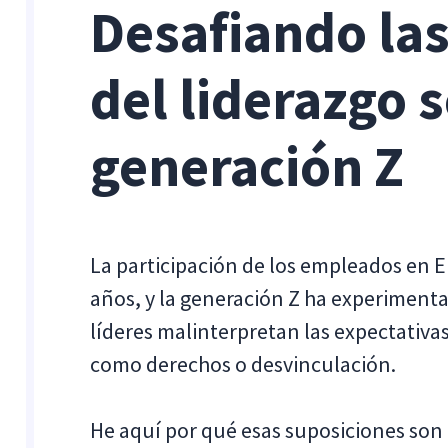
Desafiando la
del liderazgo 
generación Z
La participación de los empleados en EE
años, y la generación Z ha experiment
líderes malinterpretan las expectativa
como derechos o desvinculación.
He aquí por qué esas suposiciones son 