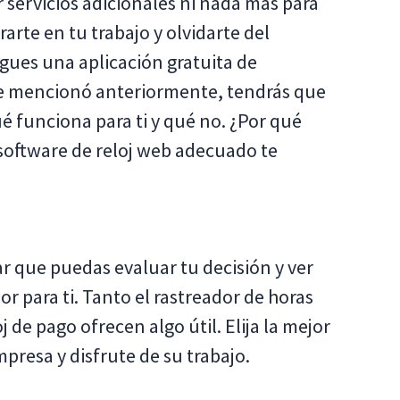
 servicios adicionales ni nada más para
arte en tu trabajo y olvidarte del
sigues una aplicación gratuita de
e mencionó anteriormente, tendrás que
é funciona para ti y qué no. ¿Por qué
 software de reloj web adecuado te
ar que puedas evaluar tu decisión y ver
r para ti. Tanto el rastreador de horas
 de pago ofrecen algo útil. Elija la mejor
presa y disfrute de su trabajo.