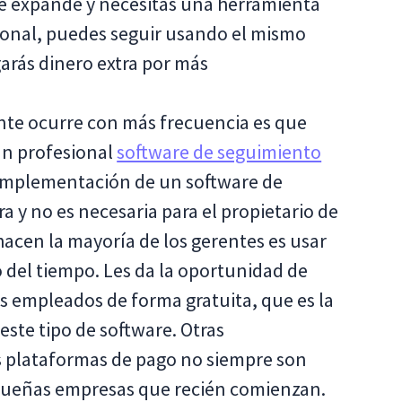
se expande y necesitas una herramienta
ional, puedes seguir usando el mismo
arás dinero extra por más
te ocurre con más frecuencia es que
un profesional
software de seguimiento
a implementación de un software de
a y no es necesaria para el propietario de
acen la mayoría de los gerentes es usar
 del tiempo. Les da la oportunidad de
s empleados de forma gratuita, que es la
este tipo de software. Otras
s plataformas de pago no siempre son
equeñas empresas que recién comienzan.