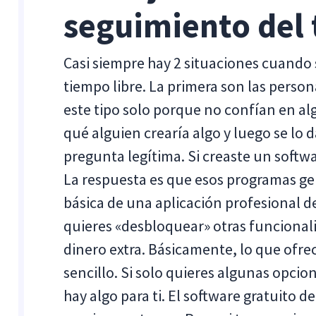
seguimiento del
Casi siempre hay 2 situaciones cuando 
tiempo libre. La primera son las perso
este tipo solo porque no confían en al
qué alguien crearía algo y luego se lo d
pregunta legítima. Si creaste un softwa
La respuesta es que esos programas ge
básica de una aplicación profesional d
quieres «desbloquear» otras funcional
dinero extra. Básicamente, lo que ofre
sencillo. Si solo quieres algunas opcio
hay algo para ti. El software gratuito 