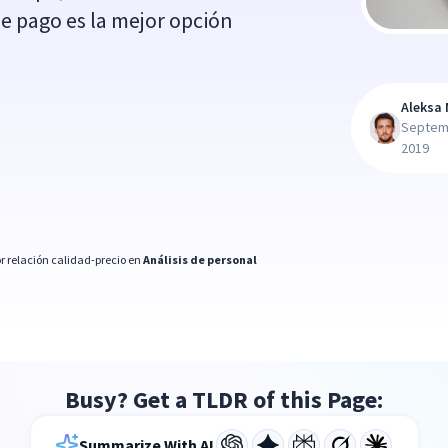
de pago es la mejor opción
Aleksa 
Septem
2019
r relación calidad-precio en
Análisis de personal
Busy? Get a TLDR of this Page:
Summarize With AI