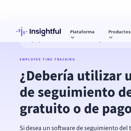
Plataforma
Productos
Blog
¿Debería utilizar un software de seguimiento del tie
EMPLOYEE TIME TRACKING
¿Debería utilizar 
de seguimiento de
gratuito o de pago
Si desea un software de seguimiento del 