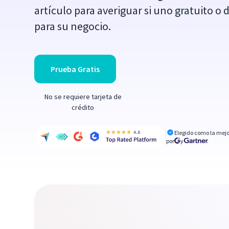
artículo para averiguar si uno gratuito o 
para su negocio.
Prueba Gratis
No se requiere tarjeta de
crédito
Elegido como la mejo
por
y