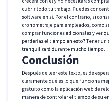
crecerá con él y no necesitarás comprar
cubrir todo tu trabajo. Puedes concentr
software en sí. Por el contrario, si con
cronometraje para empleados, como s
comprar funciones adicionales y ver qu
perderías el tiempo en esto? Tener un
tranquilizará durante mucho tiempo.
Conclusión
Después de leer este texto, es de esper
claramente qué es lo que funciona mejo
gratuito como la aplicación web de reloj
manera de controlar el tiempo de su em