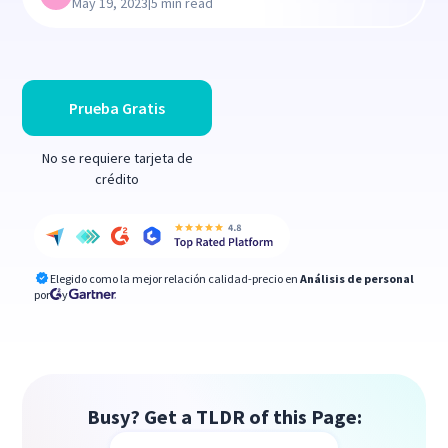
|
May 19, 2023
5 min read
Prueba Gratis
No se requiere tarjeta de
crédito
Elegido como la mejor relación calidad-precio en
Análisis de personal
por
y
Busy? Get a TLDR of this Page: