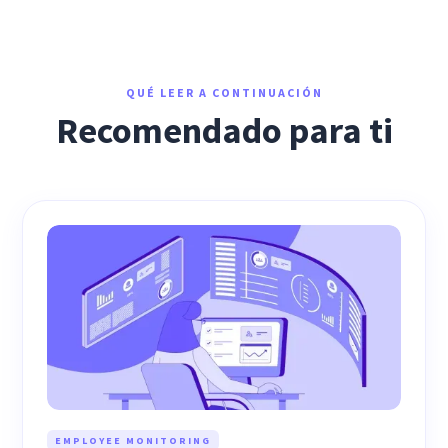
QUÉ LEER A CONTINUACIÓN
Recomendado para ti
EMPLOYEE MONITORING