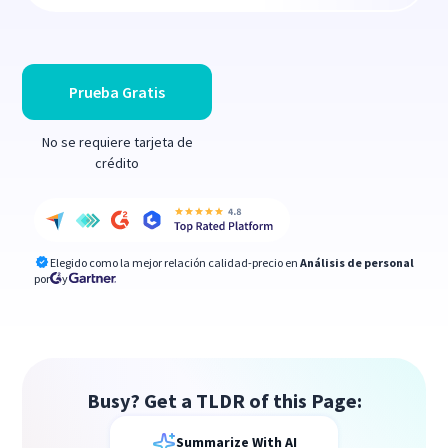
Prueba Gratis
No se requiere tarjeta de
crédito
Elegido como la mejor relación calidad-precio en
Análisis de personal
por
y
Busy? Get a TLDR of this Page:
Summarize With AI