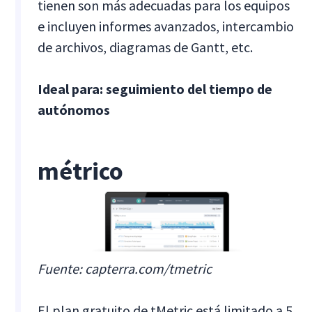
tienen son más adecuadas para los equipos
e incluyen informes avanzados, intercambio
de archivos, diagramas de Gantt, etc.
Ideal para: seguimiento del tiempo de
autónomos
métrico
Fuente: capterra.com/tmetric
El plan gratuito de tMetric está limitado a 5