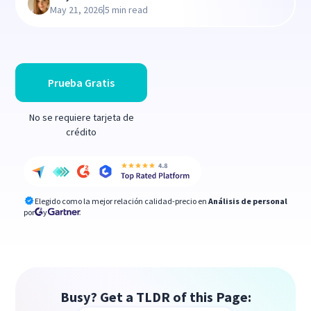
|
May 21, 2026
5 min read
Prueba Gratis
No se requiere tarjeta de
crédito
Elegido como la mejor relación calidad-precio en
Análisis de personal
por
y
Busy? Get a TLDR of this Page: