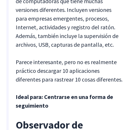
de computadoras que tiene muchas
versiones diferentes. Incluyen versiones
para empresas emergentes, procesos,
Internet, actividades y registro del ratón.
Además, también incluye la supervisión de
archivos, USB, capturas de pantalla, etc.
Parece interesante, pero no es realmente
práctico descargar 10 aplicaciones
diferentes para rastrear 10 cosas diferentes.
Ideal para: Centrarse en una forma de
seguimiento
Observador de