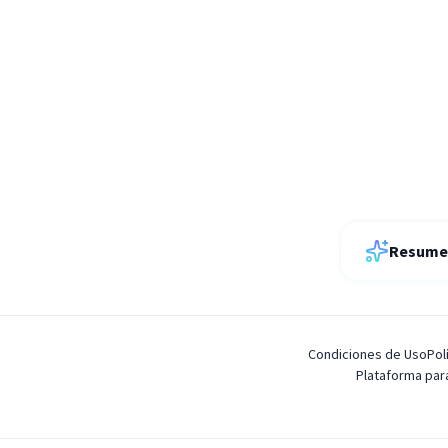
Resume 
Condiciones de Uso
Pol
Plataforma pa