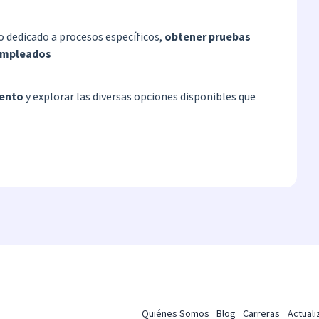
po dedicado a procesos específicos,
obtener pruebas
 empleados
iento
y explorar las diversas opciones disponibles que
Quiénes Somos
Blog
Carreras
Actual