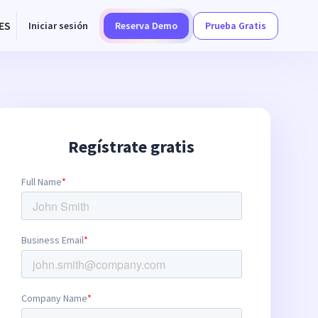
ES
Iniciar sesión
Reserva Demo
Prueba Gratis
Regístrate gratis