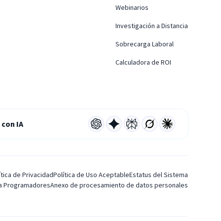
Webinarios
Investigación a Distancia
Sobrecarga Laboral
Calculadora de ROI
con IA
ítica de Privacidad
Política de Uso Aceptable
Estatus del Sistema
ra Programadores
Anexo de procesamiento de datos personales