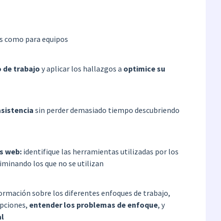
s como para equipos
 de trabajo
y aplicar los hallazgos a
optimice su
asistencia
sin perder demasiado tiempo descubriendo
os web:
identifique las herramientas utilizadas por los
liminando los que no se utilizan
rmación sobre los diferentes enfoques de trabajo,
pciones,
entender los problemas de enfoque
, y
al