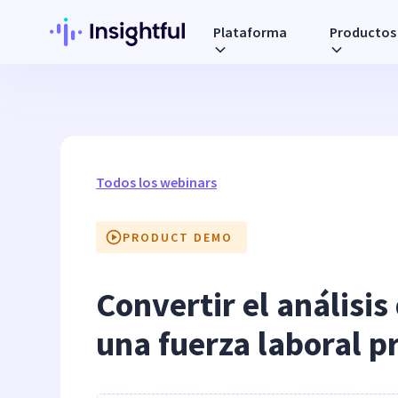
Plataforma
Productos
Todos los webinars
PRODUCT DEMO
Convertir el análisis
una fuerza laboral p