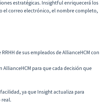
ones estratégicas. Insightful enriquecerá los
 el correo electrónico, el nombre completo,
e RRHH de sus empleados de AllianceHCM con
en AllianceHCM para que cada decisión que
acilidad, ya que Insight actualiza para
 real.