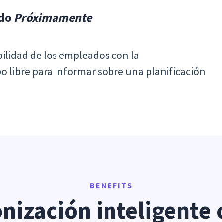
ado
Próximamente
bilidad de los empleados con la
po libre para informar sobre una planificación
BENEFITS
onización inteligente 