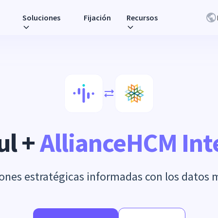
Soluciones
Fijación
Recursos
ul +
AllianceHCM Int
ones estratégicas informadas con los datos m