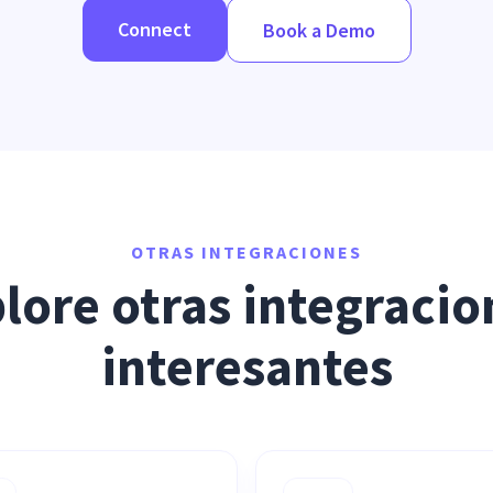
Connect
Book a Demo
OTRAS INTEGRACIONES
lore otras integracion
interesantes