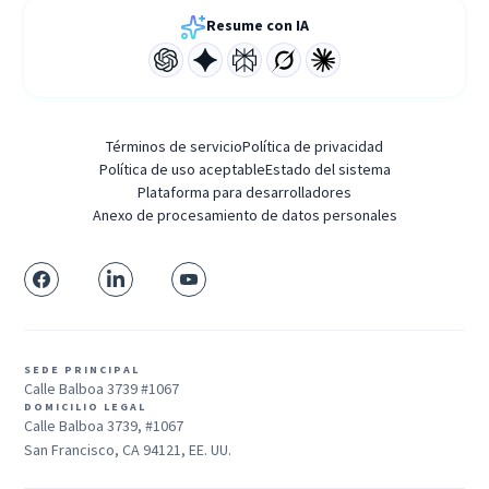
Resume con IA
Términos de servicio
Política de privacidad
Política de uso aceptable
Estado del sistema
Plataforma para desarrolladores
Anexo de procesamiento de datos personales
SEDE PRINCIPAL
Calle Balboa 3739 #1067
DOMICILIO LEGAL
Calle Balboa 3739, #1067
San Francisco, CA 94121, EE. UU.