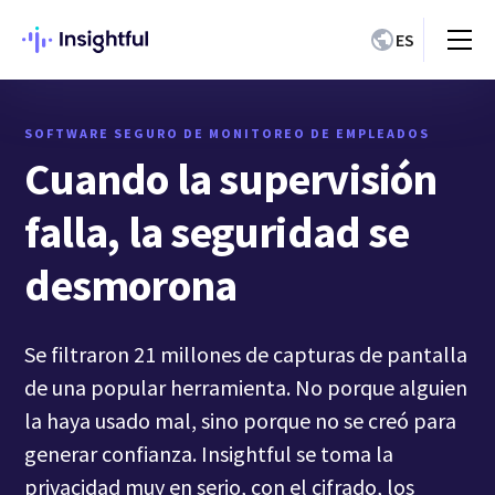
ES
SOFTWARE SEGURO DE MONITOREO DE EMPLEADOS
Cuando la supervisión
falla, la seguridad se
desmorona
Se filtraron 21 millones de capturas de pantalla
de una popular herramienta. No porque alguien
la haya usado mal, sino porque no se creó para
generar confianza. Insightful se toma la
privacidad muy en serio, con el cifrado, los