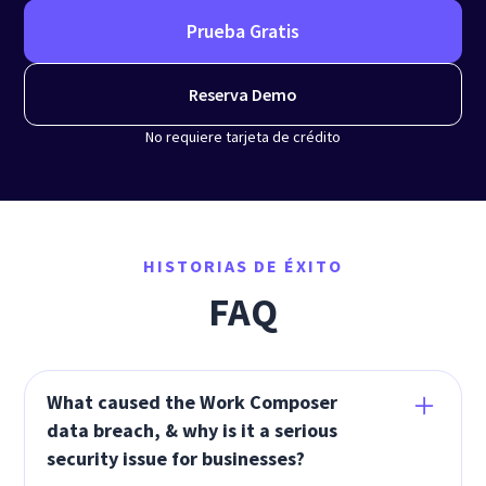
Prueba Gratis
Reserva Demo
No requiere tarjeta de crédito
HISTORIAS DE ÉXITO
FAQ
What caused the Work Composer
data breach, & why is it a serious
security issue for businesses?