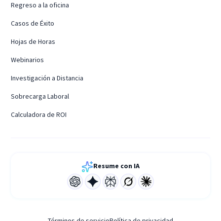
Regreso a la oficina
Casos de Éxito
Hojas de Horas
Webinarios
Investigación a Distancia
Sobrecarga Laboral
Calculadora de ROI
Resume con IA
Términos de servicio
Política de privacidad