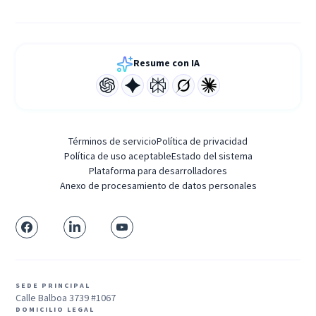
Resume con IA
Términos de servicio
Política de privacidad
Política de uso aceptable
Estado del sistema
Plataforma para desarrolladores
Anexo de procesamiento de datos personales
SEDE PRINCIPAL
Calle Balboa 3739 #1067
DOMICILIO LEGAL