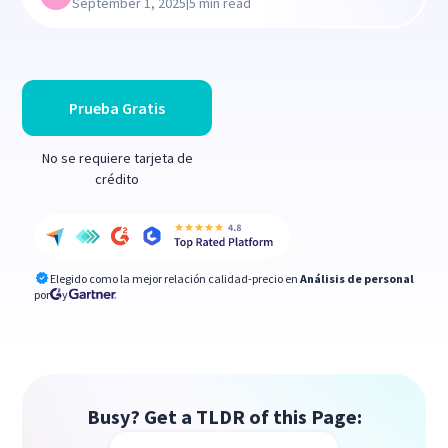
|
September 1, 2025
5 min read
Prueba Gratis
No se requiere tarjeta de
crédito
Elegido como la mejor relación calidad-precio en
Análisis de personal
por
y
Busy? Get a TLDR of this Page: