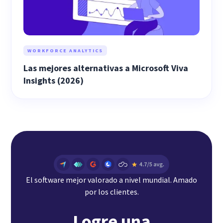
WORKFORCE ANALYTICS
Las mejores alternativas a Microsoft Viva
Insights (2026)
El software mejor valorado a nivel mundial. Amado
por los clientes.
Logre una