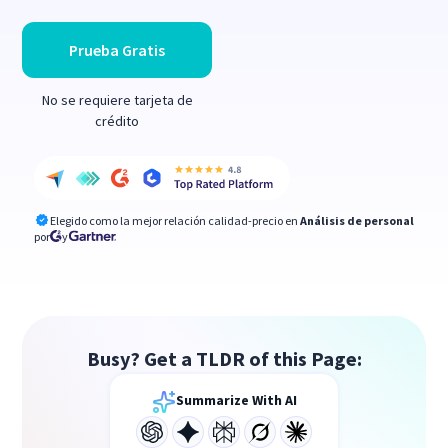
Prueba Gratis
No se requiere tarjeta de
crédito
Elegido como la mejor relación calidad-precio en
Análisis de personal
por
y
Busy? Get a TLDR of this Page:
Summarize With AI