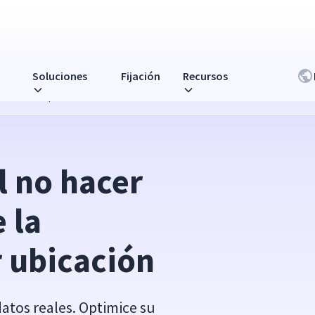
Soluciones
Fijación
Recursos
oductividad por ubicación
l no hacer 
la 
 ubicación
datos reales. Optimice su