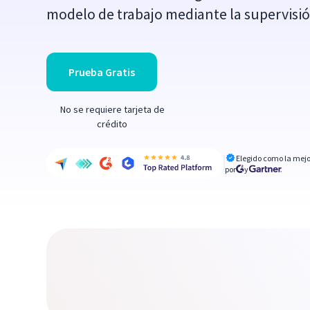
modelo de trabajo mediante la supervisi
Prueba Gratis
No se requiere tarjeta de
crédito
Elegido como la mejo
por
y