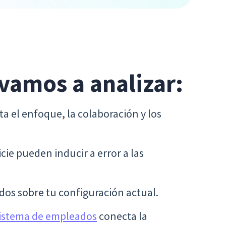
 vamos a analizar:
ta el enfoque, la colaboración y los
icie pueden inducir a error a las
dos sobre tu configuración actual.
sistema de empleados
conecta la