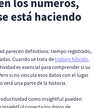
 en los números,
se está haciendo
ad parecen definitivos: tiempo registrado,
zadas. Cuando se trata de
trabajo híbrido,
tividad es esencial para comprender si su
ro si no vincula esos datos con el lugar
o verá una parte de la historia.
productividad como Insightful pueden
 Insightful conecta los datos de