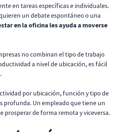
ente en tareas específicas e individuales.
requieren un debate espontáneo o una
star en la oficina les ayuda a moverse
mpresas no combinan el tipo de trabajo
ductividad a nivel de ubicación, es fácil
.
tividad por ubicación, función y tipo de
más profunda. Un empleado que tiene un
de prosperar de forma remota y viceversa.