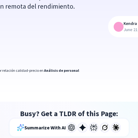
ón remota del rendimiento.
Kendra 
June 21
r relación calidad-precio en
Análisis de personal
Busy? Get a TLDR of this Page:
Summarize With AI