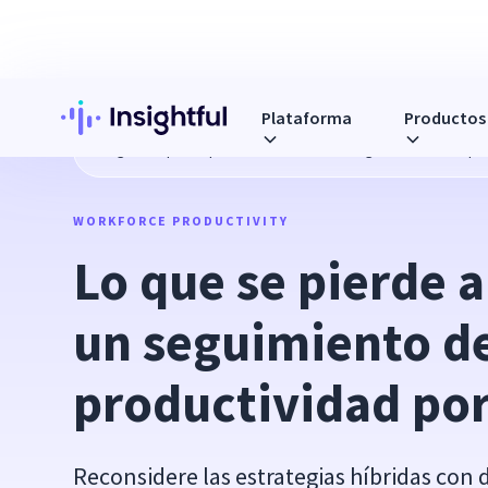
Plataforma
Productos
Blog
Lo que se pierde al no hacer un seguimiento de la pr
WORKFORCE PRODUCTIVITY
Lo que se pierde a
un seguimiento de 
productividad por
Reconsidere las estrategias híbridas con 