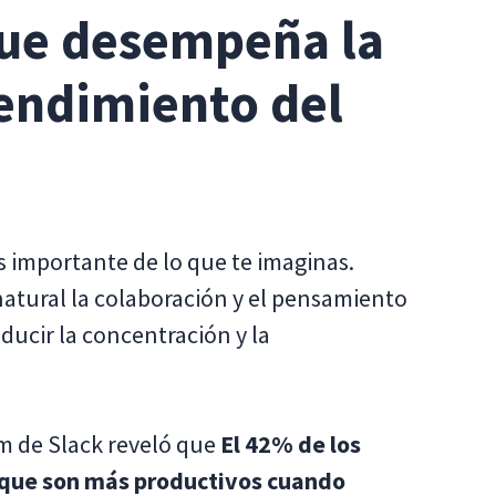
que desempeña la
rendimiento del
s importante de lo que te imaginas.
atural la colaboración y el pensamiento
ducir la concentración y la
m de Slack reveló que
El 42% de los
 que son más productivos cuando