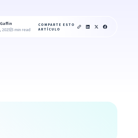
Gaffin
COMPARTE ESTO
|
ARTÍCULO
, 2025
5 min read