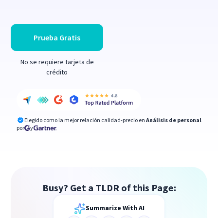
Prueba Gratis
No se requiere tarjeta de
crédito
Elegido como la mejor relación calidad-precio en
Análisis de personal
por
y
Busy? Get a TLDR of this Page:
Summarize With AI