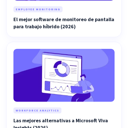
EMPLOYEE MONITORING
El mejor software de monitoreo de pantalla
para trabajo híbrido (2026)
WORKFORCE ANALYTICS
Las mejores alternativas a Microsoft Viva
Insights (2026)