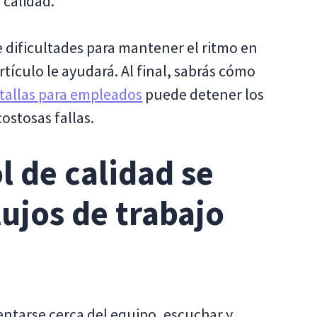
 calidad.
e dificultades para mantener el ritmo en
rtículo le ayudará. Al final, sabrás cómo
tallas para empleados
puede detener los
ostosas fallas.
l de calidad se
lujos de trabajo
sentarse cerca del equipo, escuchar y