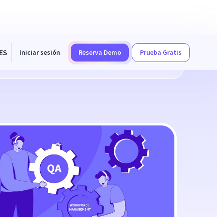
ES
Iniciar sesión
Reserva Demo
Prueba Gratis