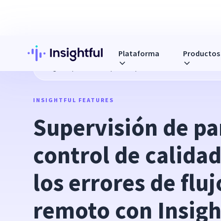
Plataforma
Productos
Blog
Supervisión de pantalla para control de calidad: resu
INSIGHTFUL FEATURES
Supervisión de pan
control de calidad
los errores de fluj
remoto con Insigh