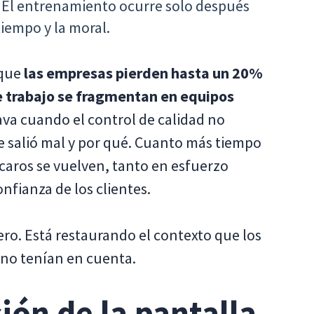
El entrenamiento ocurre solo después
tiempo y la moral.
 que
las empresas pierden hasta un 20%
e trabajo se fragmentan en equipos
ava cuando el control de calidad no
e salió mal y por qué. Cuanto más tiempo
caros se vuelven, tanto en esfuerzo
nfianza de los clientes.
ro. Está restaurando el contexto que los
 no tenían en cuenta.
ión de la pantalla