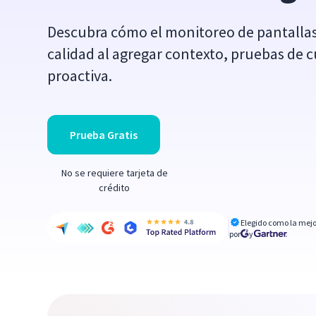
Descubra cómo el monitoreo de pantallas
calidad al agregar contexto, pruebas de 
proactiva.
Prueba Gratis
No se requiere tarjeta de
crédito
Elegido como la mejo
por
y