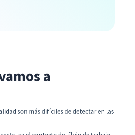
 vamos a
alidad son más difíciles de detectar en las
restaura el contexto del flujo de trabajo