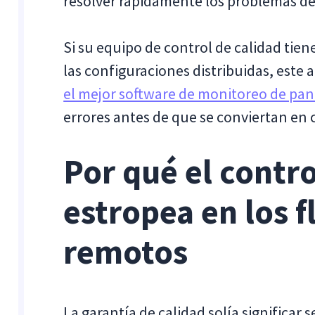
resolver rápidamente los problemas de
Si su equipo de control de calidad tien
las configuraciones distribuidas, este a
el mejor software de monitoreo de pan
errores antes de que se conviertan en c
Por qué el contro
estropea en los f
remotos
La garantía de calidad solía significar 