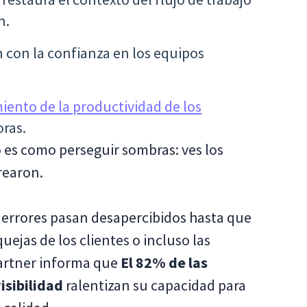
n.
n con la confianza en los equipos
iento de la productividad de los
ras.
 es como perseguir sombras: ves los
rearon.
os errores pasan desapercibidos hasta que
quejas de los clientes o incluso las
Gartner informa que
El 82% de las
isibilidad
ralentizan su capacidad para