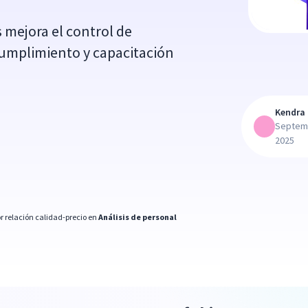
 mejora el control de
cumplimiento y capacitación
Kendra 
Septem
2025
r relación calidad-precio en
Análisis de personal