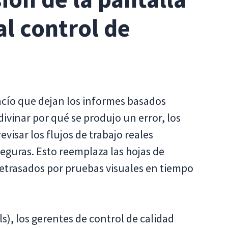
al control de
vacío que dejan los informes basados
ivinar por qué se produjo un error, los
visar los flujos de trabajo reales
eguras. Esto reemplaza las hojas de
retrasados por pruebas visuales en tiempo
), los gerentes de control de calidad