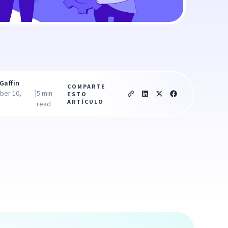
Gaffin
COMPARTE
|
ber 10,
5 min
ESTO
ARTÍCULO
read