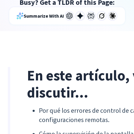
Busy? Get a TLDR of this Page:
Summarize With AI
En este artículo,
discutir...
Por qué los errores de control de c
configuraciones remotas.
Cómo la supervisión de la pantalla 