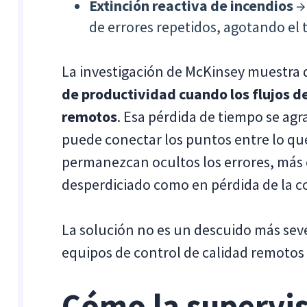
Extinción reactiva de incendios
→ 
de errores repetidos, agotando el 
La investigación de McKinsey muestra
de productividad cuando los flujos d
remotos
. Esa pérdida de tiempo se agr
puede conectar los puntos entre lo qu
permanezcan ocultos los errores, más 
desperdiciado como en pérdida de la co
La solución no es un descuido más seve
equipos de control de calidad remotos
Cómo la supervis