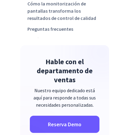
Cómo la monitorización de
pantallas transforma los
resultados de control de calidad
Preguntas frecuentes
¿Está preparado para reforzar el
control de calidad con claridad y
pruebas?
Hable con el
departamento de
ventas
Nuestro equipo dedicado está
aquí para responde a todas sus
necesidades personalizadas.
Reserva Demo