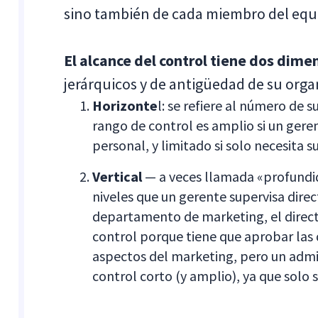
sino también de cada miembro del equi
El alcance del control tiene dos dime
jerárquicos y de antigüedad de su orga
Horizonte
l: se refiere al número de 
rango de control es amplio si un gere
personal, y limitado si solo necesita s
Vertical
— a veces llamada «profundid
niveles que un gerente supervisa dire
departamento de marketing, el direc
control porque tiene que aprobar las 
aspectos del marketing, pero un admi
control corto (y amplio), ya que solo 