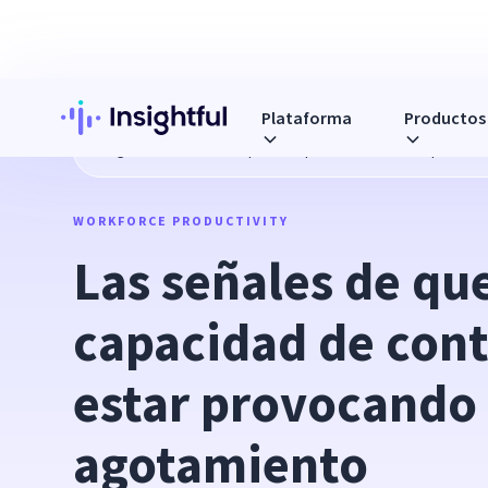
Plataforma
Productos
Blog
Las señales de que su capacidad de control podría
WORKFORCE PRODUCTIVITY
Las señales de que
capacidad de contr
estar provocando 
agotamiento