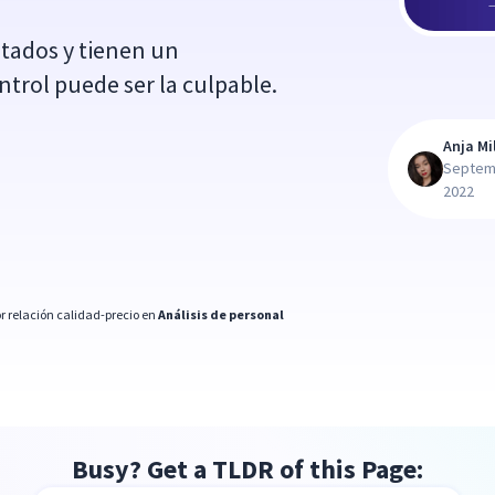
tados y tienen un
ntrol puede ser la culpable.
Anja Mi
Septem
2022
r relación calidad-precio en
Análisis de personal
Busy? Get a TLDR of this Page: