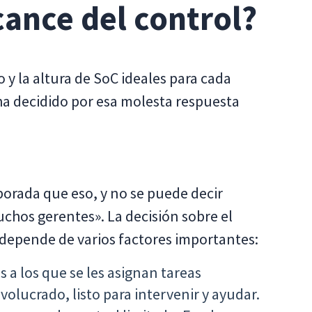
cance del control?
 y la altura de SoC ideales para cada
ha decidido por esa molesta respuesta
orada que eso, y no se puede decir
os gerentes». La decisión sobre el
 depende de varios factores importantes:
a los que se les asignan tareas
olucrado, listo para intervenir y ayudar.