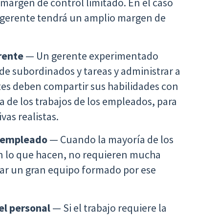
 margen de control limitado. En el caso
el gerente tendrá un amplio margen de
rente
— Un gerente experimentado
 subordinados y tareas y administrar a
tes deben compartir sus habilidades con
a de los trabajos de los empleados, para
vas realistas.
l empleado
— Cuando la mayoría de los
n lo que hacen, no requieren mucha
tar un gran equipo formado por ese
 el personal
— Si el trabajo requiere la