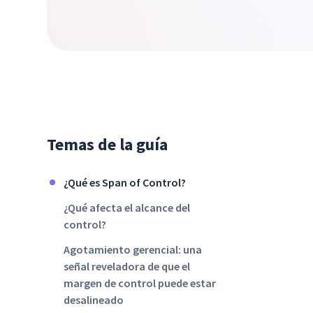
Temas de la guía
¿Qué es Span of Control?
¿Qué afecta el alcance del
control?
Agotamiento gerencial: una
señal reveladora de que el
margen de control puede estar
desalineado