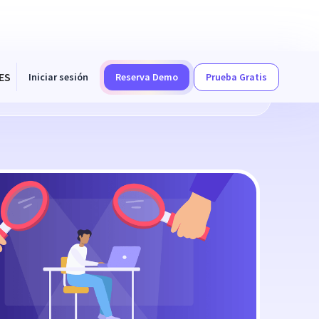
ES
Iniciar sesión
Reserva Demo
Prueba Gratis