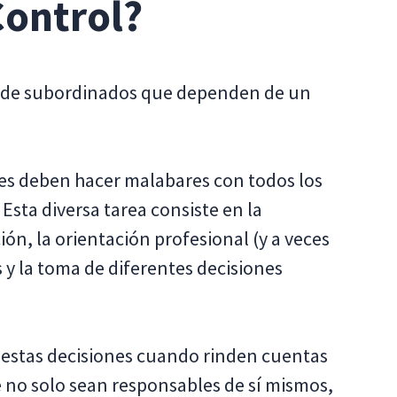
Control?
ro de subordinados que dependen de un
tes deben hacer malabares con todos los
sta diversa tarea consiste en la
ón, la orientación profesional (y a veces
 y la toma de diferentes decisiones
 estas decisiones cuando rinden cuentas
 no solo sean responsables de sí mismos,