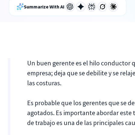
Summarize With AI
Un buen gerente es el hilo conductor q
empresa; deja que se debilite y se rela
las costuras.
Es probable que los gerentes que se de
agotados. Es importante abordar este 
de trabajo es una de las principales c