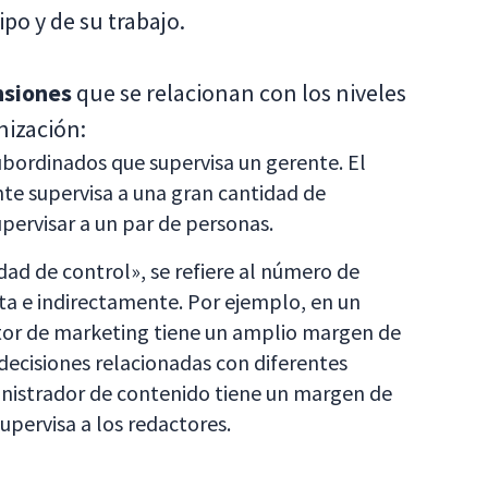
po y de su trabajo.
nsiones
que se relacionan con los niveles
nización:
subordinados que supervisa un gerente. El
nte supervisa a una gran cantidad de
upervisar a un par de personas.
ad de control», se refiere al número de
cta e indirectamente. Por ejemplo, en un
tor de marketing tiene un amplio margen de
decisiones relacionadas con diferentes
nistrador de contenido tiene un margen de
supervisa a los redactores.