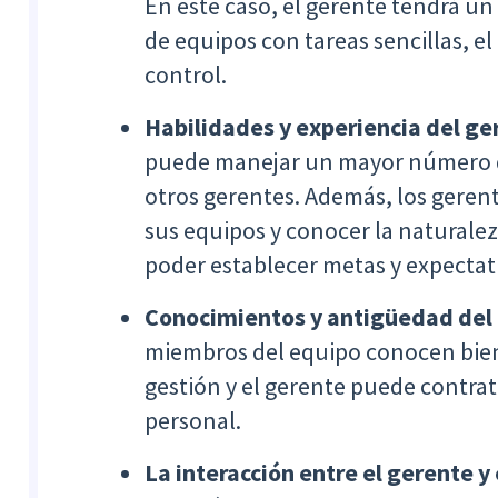
En este caso, el gerente tendrá un
de equipos con tareas sencillas, 
control.
Habilidades y experiencia del ge
puede manejar un mayor número de
otros gerentes. Además, los geren
sus equipos y conocer la naturalez
poder establecer metas y expectati
Conocimientos y antigüedad de
miembros del equipo conocen bie
gestión y el gerente puede contra
personal.
La interacción entre el gerente y