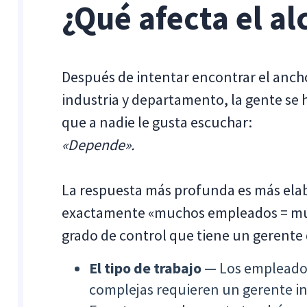
¿Qué afecta el al
Después de intentar encontrar el ancho
industria y departamento, la gente se 
que a nadie le gusta escuchar:
«Depende».
La respuesta más profunda es más elab
exactamente «muchos empleados = much
grado de control que tiene un gerente
El tipo de trabajo
— Los empleados 
complejas requieren un gerente inv