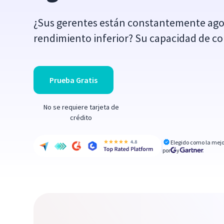
¿Sus gerentes están constantemente ago
rendimiento inferior? Su capacidad de co
Prueba Gratis
No se requiere tarjeta de
crédito
Elegido como la mejo
por
y