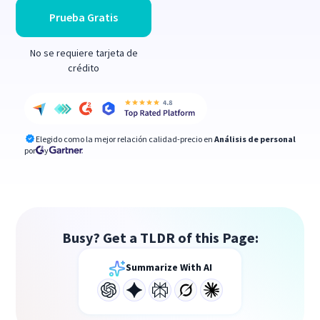
Prueba Gratis
No se requiere tarjeta de
crédito
Elegido como la mejor relación calidad-precio en
Análisis de personal
por
y
Busy? Get a TLDR of this Page:
Summarize With AI