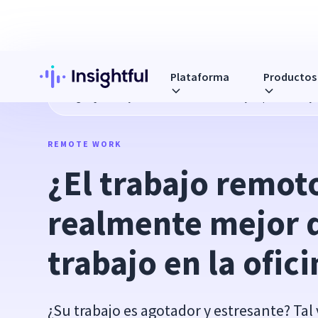
Plataforma
Productos
Blog
¿El trabajo remoto es realmente mejor que el trabajo 
REMOTE WORK
¿El trabajo remoto
realmente mejor q
trabajo en la ofic
¿Su trabajo es agotador y estresante? Tal