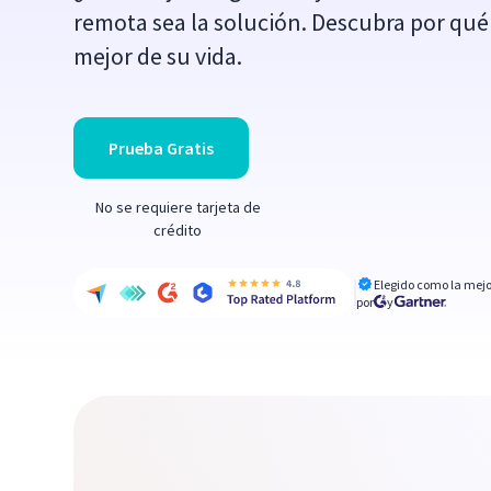
remota sea la solución. Descubra por qué 
mejor de su vida.
Prueba Gratis
No se requiere tarjeta de
crédito
Elegido como la mejo
por
y