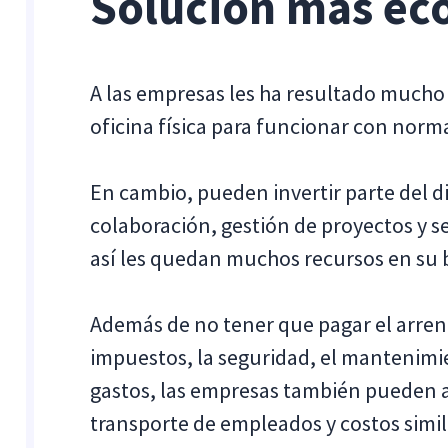
Solución más ec
A las empresas les ha resultado much
oficina física para funcionar con norm
En cambio, pueden invertir parte del d
colaboración, gestión de proyectos y 
así les quedan muchos recursos en su b
Además de no tener que pagar el arren
impuestos, la seguridad, el mantenimie
gastos, las empresas también pueden a
transporte de empleados y costos simil