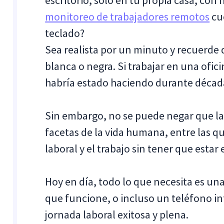
escritorio, solo en tu propia casa, con
monitoreo de trabajadores remotos
cu
teclado?
Sea realista por un minuto y recuerde
blanca o negra. Si trabajar en una ofici
habría estado haciendo durante décad
Sin embargo, no se puede negar que la
facetas de la vida humana, entre las q
laboral y el trabajo sin tener que estar e
Hoy en día, todo lo que necesita es una
que funcione, o incluso un teléfono int
jornada laboral exitosa y plena.