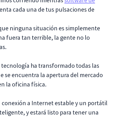
 niños corriendo mientras
software de
enta cada una de tus pulsaciones de
 que ninguna situación es simplemente
na fuera tan terrible, la gente no lo
as.
 tecnología ha transformado todas las
ue se encuentra la apertura del mercado
n la oficina física.
 conexión a Internet estable y un portátil
eligente, y estará listo para tener una