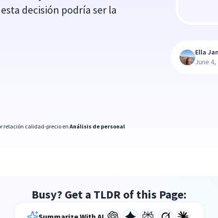
esta decisión podría ser la
Ella Ja
June 4,
r relación calidad-precio en
Análisis de personal
Busy? Get a TLDR of this Page:
Summarize With AI