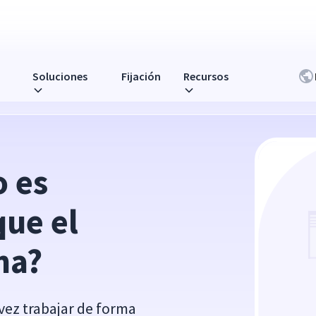
Soluciones
Fijación
Recursos
en la oficina?
 es 
ue el 
ina?
 vez trabajar de forma