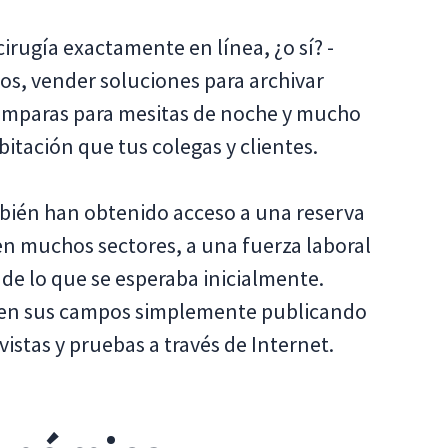
cirugía exactamente en línea, ¿o sí? -
os, vender soluciones para archivar
 lámparas para mesitas de noche y mucho
itación que tus colegas y clientes.
ién han obtenido acceso a una reserva
en muchos sectores, a una fuerza laboral
 de lo que se esperaba inicialmente.
s en sus campos simplemente publicando
istas y pruebas a través de Internet.