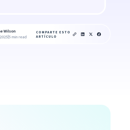
ne Wilson
COMPARTE ESTO
|
ARTÍCULO
 2025
5 min read