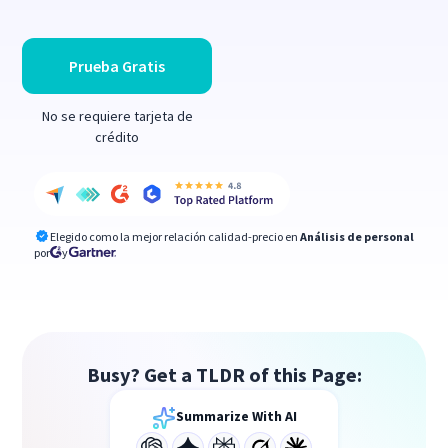
Prueba Gratis
No se requiere tarjeta de
crédito
Elegido como la mejor relación calidad-precio en
Análisis de personal
por
y
Busy? Get a TLDR of this Page:
Summarize With AI