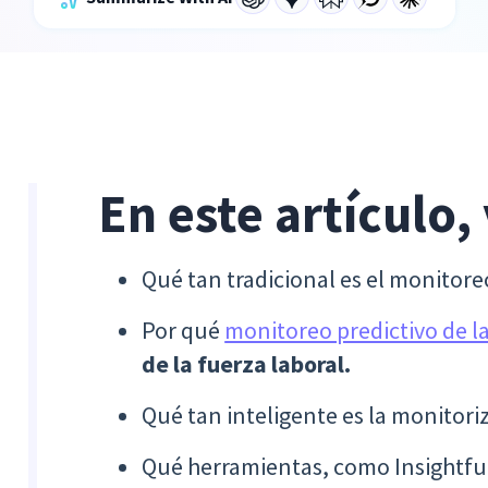
En este artículo,
Qué tan tradicional es el monitor
Por qué
monitoreo predictivo de la
de la fuerza laboral.
Qué tan inteligente es la monitori
Qué herramientas, como Insightfu