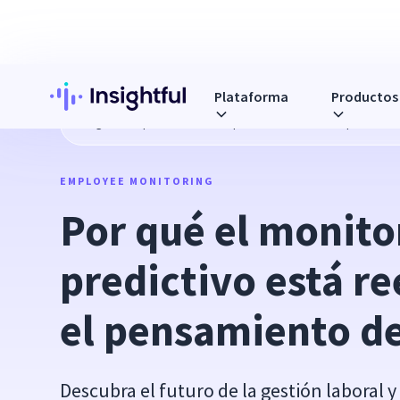
Plataforma
Productos
Blog
Por qué el monitoreo predictivo está reemplazando 
EMPLOYEE MONITORING
Por qué el monito
predictivo está r
el pensamiento de
Descubra el futuro de la gestión laboral 