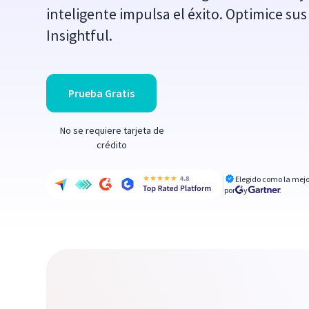
inteligente impulsa el éxito. Optimice s
Insightful.
Prueba Gratis
No se requiere tarjeta de
crédito
Elegido como la mejo
por
y