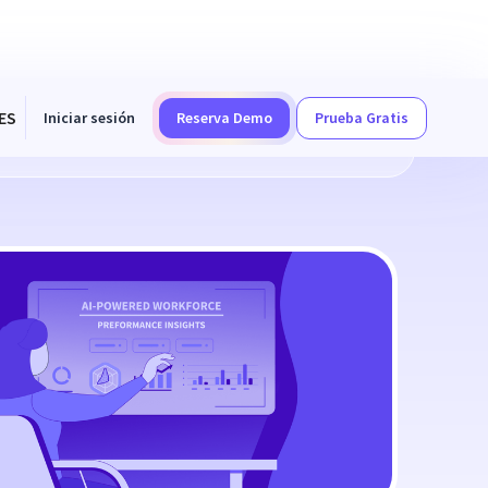
ES
Iniciar sesión
Reserva Demo
Prueba Gratis