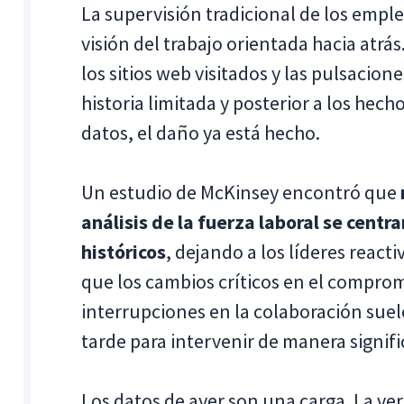
La supervisión tradicional de los emp
visión del trabajo orientada hacia atrás
los sitios web visitados y las pulsacio
historia limitada y posterior a los he
datos, el daño ya está hecho.
Un estudio de McKinsey encontró que
análisis de la fuerza laboral se cent
históricos
, dejando a los líderes reacti
que los cambios críticos en el compromi
interrupciones en la colaboración su
tarde para intervenir de manera signifi
Los datos de ayer son una carga. La ve