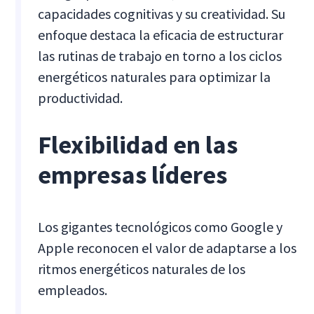
capacidades cognitivas y su creatividad. Su
enfoque destaca la eficacia de estructurar
las rutinas de trabajo en torno a los ciclos
energéticos naturales para optimizar la
productividad.
Flexibilidad en las
empresas líderes
Los gigantes tecnológicos como Google y
Apple reconocen el valor de adaptarse a los
ritmos energéticos naturales de los
empleados.