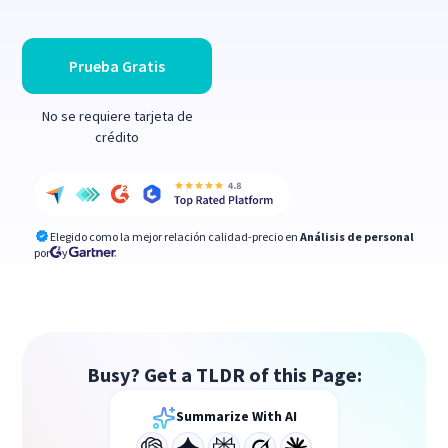
Prueba Gratis
No se requiere tarjeta de
crédito
Elegido como la mejor relación calidad-precio en
Análisis de personal
por
y
Busy? Get a TLDR of this Page:
Summarize With AI