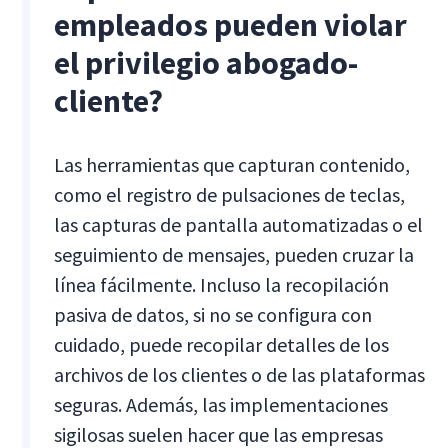
empleados pueden violar
el privilegio abogado-
cliente?
Las herramientas que capturan contenido,
como el registro de pulsaciones de teclas,
las capturas de pantalla automatizadas o el
seguimiento de mensajes, pueden cruzar la
línea fácilmente. Incluso la recopilación
pasiva de datos, si no se configura con
cuidado, puede recopilar detalles de los
archivos de los clientes o de las plataformas
seguras. Además, las implementaciones
sigilosas suelen hacer que las empresas