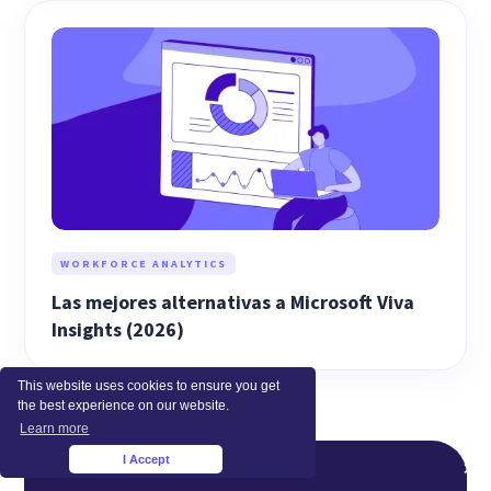
WORKFORCE ANALYTICS
Las mejores alternativas a Microsoft Viva
Insights (2026)
This website uses cookies to ensure you get
the best experience on our website.
Learn more
I Accept
×