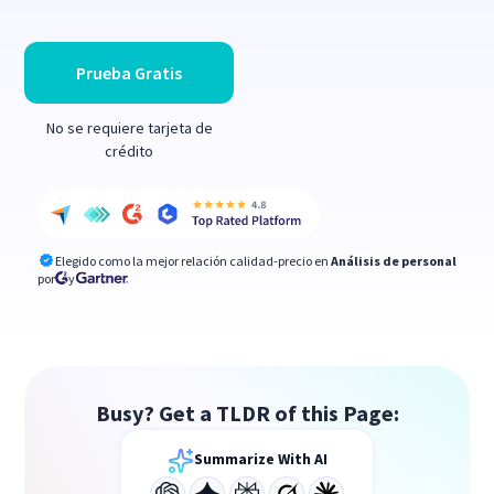
Prueba Gratis
No se requiere tarjeta de
crédito
Elegido como la mejor relación calidad-precio en
Análisis de personal
por
y
Busy? Get a TLDR of this Page:
Summarize With AI