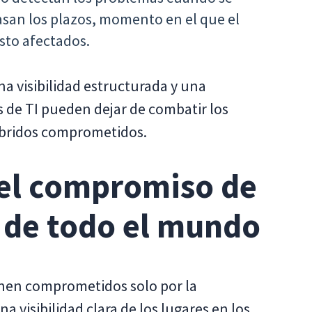
asan los plazos, momento en el que el
sto afectados.
na visibilidad estructurada y una
s de TI pueden dejar de combatir los
íbridos comprometidos.
el compromiso de
I de todo el mundo
enen comprometidos solo por la
a visibilidad clara de los lugares en los