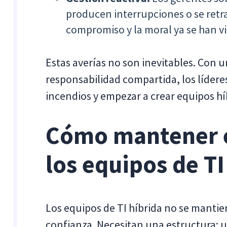
producen interrupciones o se retr
compromiso y la moral ya se han vi
Estas averías no son inevitables. Con u
responsabilidad compartida, los lídere
incendios y empezar a crear equipos h
Cómo mantener 
los equipos de T
Los equipos de TI híbrida no se manti
confianza. Necesitan una estructura: un