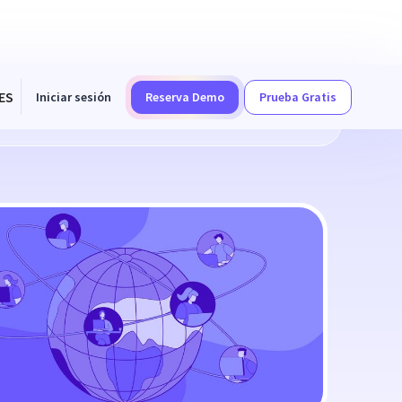
ES
Iniciar sesión
Reserva Demo
Prueba Gratis