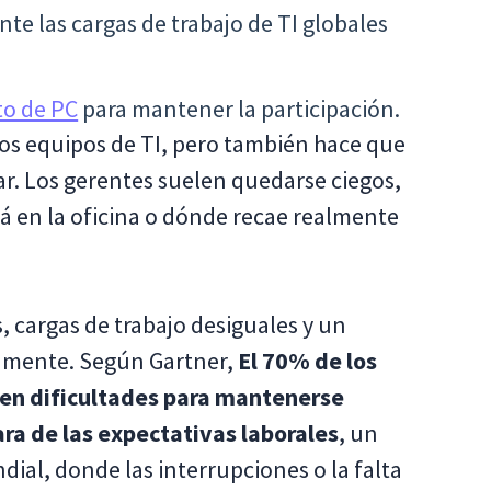
te las cargas de trabajo de TI globales
to de PC
para mantener la participación.
a los equipos de TI, pero también hace que
uar. Los gerentes suelen quedarse ciegos,
tá en la oficina o dónde recae realmente
s, cargas de trabajo desiguales y un
amente. Según Gartner,
El 70% de los
en dificultades para mantenerse
ra de las expectativas laborales
, un
dial, donde las interrupciones o la falta