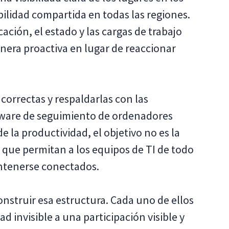
ilidad compartida en todas las regiones.
ción, el estado y las cargas de trabajo
nera proactiva en lugar de reaccionar
 correctas y respaldarlas con las
tware de seguimiento de ordenadores
e la productividad, el objetivo no es la
s que permitan a los equipos de TI de todo
antenerse conectados.
nstruir esa estructura. Cada uno de ellos
d invisible a una participación visible y