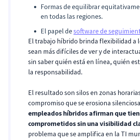
Formas de equilibrar equitativamen
en todas las regiones.
El papel de
software de seguimien
El trabajo híbrido brinda flexibilidad 
sean más difíciles de ver y de interact
sin saber quién está en línea, quién es
la responsabilidad.
El resultado son silos en zonas horaria
compromiso que se erosiona silencios
empleados híbridos afirman que tien
comprometidos sin una visibilidad cla
problema que se amplifica en la TI mun