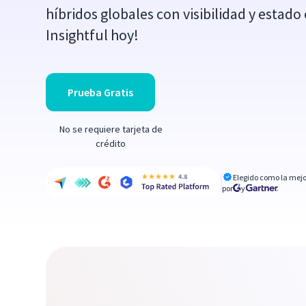
híbridos globales con visibilidad y estado
Insightful hoy!
Prueba Gratis
No se requiere tarjeta de
crédito
Elegido como la mejo
por
y