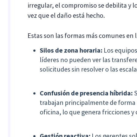
irregular, el compromiso se debilita y
vez que el daño está hecho.
Estas son las formas más comunes en la
Silos de zona horaria:
Los equipos
líderes no pueden ver las transfere
solicitudes sin resolver o las escal
Confusión de presencia híbrida:
S
trabajan principalmente de forma 
oficina, lo que genera fricciones y
Gestión reactiva:
Los gerentes so