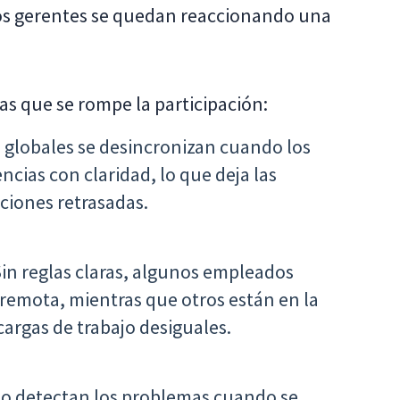
 los gerentes se quedan reaccionando una
s que se rompe la participación:
 globales se desincronizan cuando los
ncias con claridad, lo que deja las
aciones retrasadas.
in reglas claras, algunos empleados
remota, mientras que otros están en la
 cargas de trabajo desiguales.
lo detectan los problemas cuando se