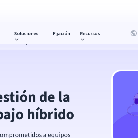
Soluciones
Fijación
Recursos
bal en el trabajo híbrido
 
tión de la 
abajo híbrido
comprometidos a equipos