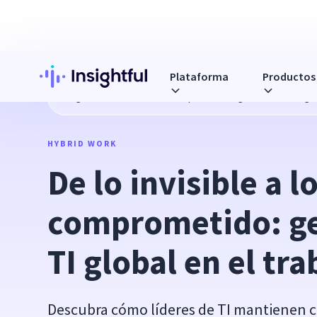
Plataforma
Productos
Blog
De lo invisible a lo comprometido: gestión de la TI glo
HYBRID WORK
De lo invisible a lo
comprometido: ges
TI global en el tr
Descubra cómo líderes de TI mantienen 