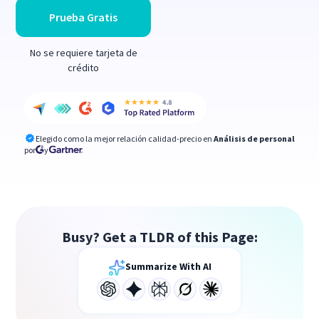
Prueba Gratis
No se requiere tarjeta de
crédito
Elegido como la mejor relación calidad-precio en
Análisis de personal
por
y
Busy? Get a TLDR of this Page:
Summarize With AI