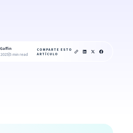
Gaffin
COMPARTE ESTO
|
ARTÍCULO
 2025
5 min read