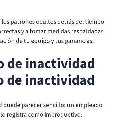
r los patrones ocultos detrás del tiempo
correctas y a tomar medidas respaldadas
ración de tu equipo y tus ganancias.
 de inactividad
o de inactividad
dad puede parecer sencillo: un empleado
ma lo registra como improductivo.