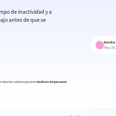
empo de inactividad y a
bajo antes de que se
Kendra 
May 29,
r relación calidad-precio en
Análisis de personal