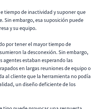
 de tiempo de inactividad y suponer que
te. Sin embargo, esa suposición puede
esa y su equipo.
do por tener el mayor tiempo de
 asumieron la desconexión. Sin embargo,
os agentes estaban esperando las
rapados en largas reuniones de equipo o
 al cliente que la herramienta no podía
ealidad, un diseño deficiente de los
te tipo puede provocar una respuesta