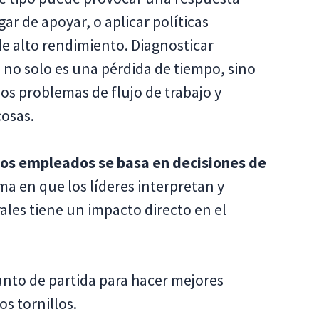
r de apoyar, o aplicar políticas
de alto rendimiento. Diagnosticar
 no solo es una pérdida de tiempo, sino
os problemas de flujo de trabajo y
osas.
los empleados se basa en decisiones de
rma en que los líderes interpretan y
les tiene un impacto directo en el
unto de partida para hacer mejores
s tornillos.