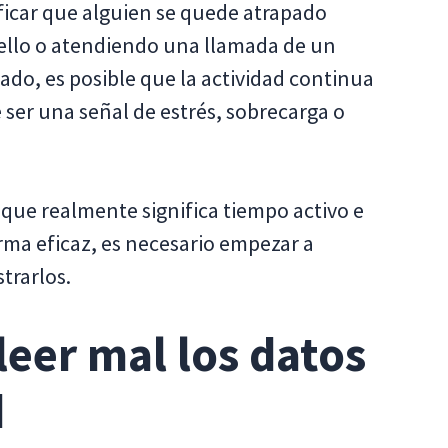
ficar que alguien se quede atrapado
llo o atendiendo una llamada de un
 lado, es posible que la actividad continua
 ser una señal de estrés, sobrecarga o
o que realmente significa tiempo activo e
forma eficaz, es necesario empezar a
strarlos.
 leer mal los datos
d