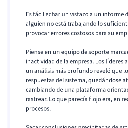
Es fácil echar un vistazo a un informe
alguien no está trabajando lo suficien
provocar errores costosos para su empr
Piense en un equipo de soporte marca
inactividad de la empresa. Los líderes
un análisis más profundo reveló que l
respuestas del sistema, quedándose at
cambiando de una plataforma orientada
rastrear. Lo que parecía flojo era, en r
procesos.
Sacar conclusiones precipitadas de es