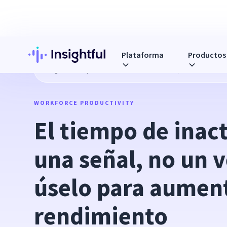
Plataforma
Productos
Blog
El tiempo de inactividad es una señal, no un veredic
WORKFORCE PRODUCTIVITY
El tiempo de inact
una señal, no un v
úselo para aumenta
rendimiento