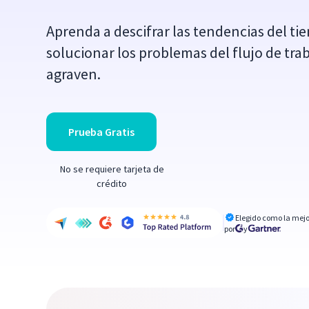
Aprenda a descifrar las tendencias del ti
solucionar los problemas del flujo de tra
agraven.
Prueba Gratis
No se requiere tarjeta de
crédito
Elegido como la mejo
por
y