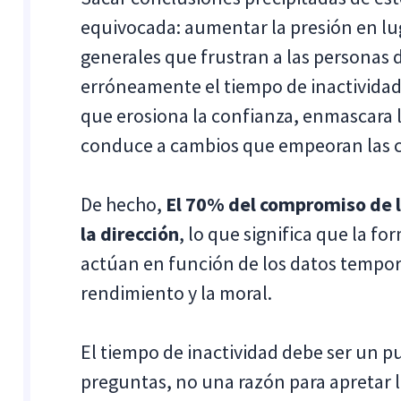
equivocada: aumentar la presión en luga
generales que frustran a las personas 
erróneamente el tiempo de inactividad
que erosiona la confianza, enmascara l
conduce a cambios que empeoran las c
De hecho,
El 70% del compromiso de 
la dirección
, lo que significa que la fo
actúan en función de los datos tempora
rendimiento y la moral.
El tiempo de inactividad debe ser un p
preguntas, no una razón para apretar lo