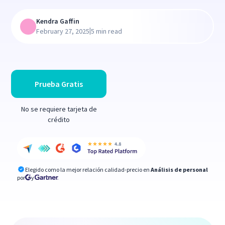
Kendra Gaffin
|
February 27, 2025
5 min read
Prueba Gratis
No se requiere tarjeta de
crédito
Elegido como la mejor relación calidad-precio en
Análisis de personal
por
y